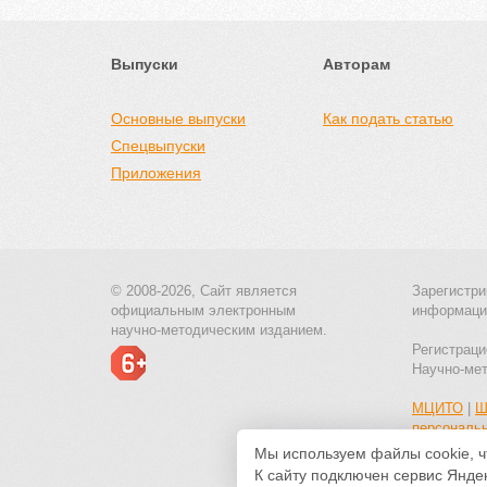
Выпуски
Авторам
Основные выпуски
Как подать статью
Спецвыпуски
Приложения
© 2008-2026, Сайт является
Зарегистри
официальным электронным
информаци
научно-методическим изданием.
Регистраци
Научно-ме
МЦИТО
|
Ш
персональ
Мы используем файлы cookie, ч
К сайту подключен сервис Яндек