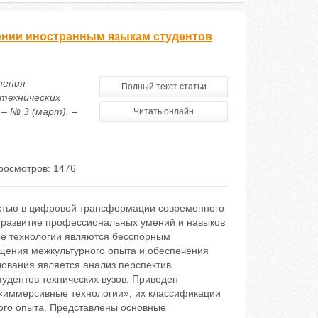
ении иностранным языкам студентов
нения
Полный текст статьи
технических
– № 3 (март). –
Читать онлайн
росмотров: 1476
стью в цифровой трансформации современного
е развитие профессиональных умений и навыков
ые технологии являются бесспорным
щения межкультурного опыта и обеспечения
ования является анализ перспектив
удентов технических вузов. Приведен
«иммерсивные технологии», их классификации
ого опыта. Представлены основные