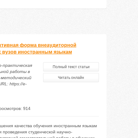
активная форма внеаудиторной
х вузов иностранным языкам
но-практическая
Полный текст статьи
ьной работы в
о-методический
Читать онлайн
L: https://e-
росмотров: 914
шения качества обучения иностранным языкам
и проведения студенческой научно-