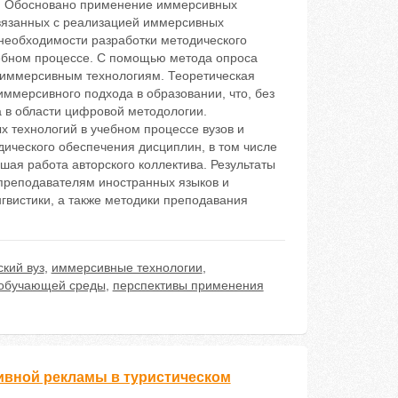
. Обосновано применение иммерсивных
связанных с реализацией иммерсивных
 необходимости разработки методического
ебном процессе. С помощью метода опроса
 иммерсивным технологиям. Теоретическая
иммерсивного подхода в образовании, что, без
 в области цифровой методологии.
 технологий в учебном процессе вузов и
ического обеспечения дисциплин, в том числе
ая работа авторского коллектива. Результаты
 преподавателям иностранных языков и
вистики, а также методики преподавания
ский вуз
,
иммерсивные технологии
,
 обучающей среды
,
перспективы применения
ивной рекламы в туристическом