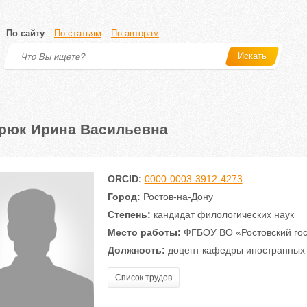
По сайту
По статьям
По авторам
Искать
рюк Ирина Васильевна
ORCID:
0000-0003-3912-4273
Город:
Ростов-на-Дону
Степень:
кандидат филологических наук
Место работы:
ФГБОУ ВО «Ростовский гос
Должность:
доцент кафедры иностранных 
Список трудов