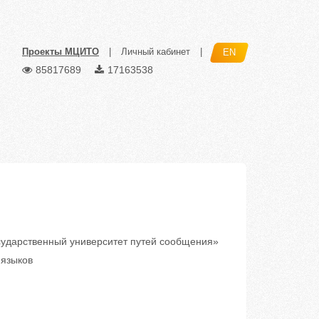
Проекты МЦИТО
|
Личный кабинет
|
EN
85817689
17163538
ударственный университет путей сообщения»
языков