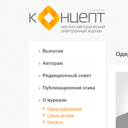
Выпуски
Ода
Авторам
Редакционный совет
Публикационная этика
О журнале
Общая информация
Список авторов
Контакты