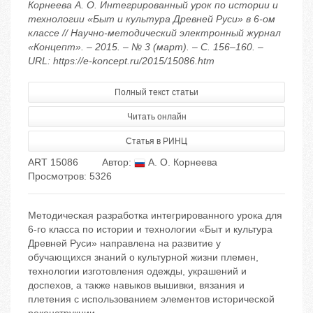
Корнеева А. О. Интегрированный урок по истории и
технологии «Быт и культура Древней Руси» в 6-ом
классе // Научно-методический электронный журнал
«Концепт». – 2015. – № 3 (март). – С. 156–160. –
URL: https://e-koncept.ru/2015/15086.htm
Полный текст статьи
Читать онлайн
Статья в РИНЦ
ART 15086
Автор:
А. О. Корнеева
Просмотров: 5326
Методическая разработка интегрированного урока для
6-го класса по истории и технологии «Быт и культура
Древней Руси» направлена на развитие у
обучающихся знаний о культурной жизни племен,
технологии изготовления одежды, украшений и
доспехов, а также навыков вышивки, вязания и
плетения с использованием элементов исторической