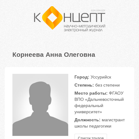
Корнеева Анна Олеговна
Город:
Уссурийск
Степень:
без степени
Место работы:
ФГАОУ
ВПО «Дальневосточный
федеральный
университет»
Должность:
магистрант
школы педагогики
Список трудов