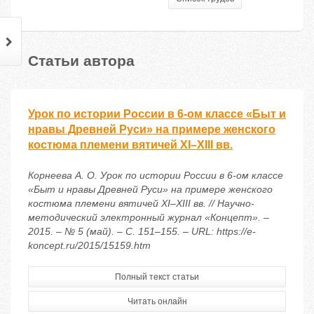
Статьи автора
Урок по истории России в 6-ом классе «Быт и
нравы Древней Руси» на примере женского
костюма племени вятичей XI–XIII вв.
Корнеева А. О. Урок по истории России в 6-ом классе
«Быт и нравы Древней Руси» на примере женского
костюма племени вятичей XI–XIII вв. // Научно-
методический электронный журнал «Концепт». –
2015. – № 5 (май). – С. 151–155. – URL: https://e-
koncept.ru/2015/15159.htm
Полный текст статьи
Читать онлайн