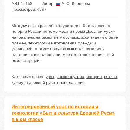
ART 15159
Автор:
А. О. Корнеева
Просмотров: 4897
Методическая разработка урока для 6-го класса по
истории России по теме «Быт и нравы Древней Руси»
направлена на развитие у обучающихся знаний о быте
племен, технологии изготовления одежды и
украшений, а также навыков вышивки, вязания и
плетения с использованием элементов исторической
реконструкции.
Ключевые слова:
урок
,
реконструкция
,
история
,
вятичи
,
культура древней руси
,
преподавание
Интегрированный урок по истории и
технологии «Быт и культура Древней Руси»
в 6-ом классе