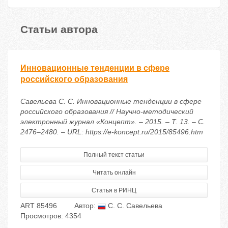
Статьи автора
Инновационные тенденции в сфере
российского образования
Савельева С. С. Инновационные тенденции в сфере
российского образования // Научно-методический
электронный журнал «Концепт». – 2015. – Т. 13. – С.
2476–2480. – URL: https://e-koncept.ru/2015/85496.htm
Полный текст статьи
Читать онлайн
Статья в РИНЦ
ART 85496
Автор:
С. С. Савельева
Просмотров: 4354