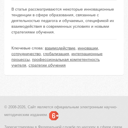
В статье рассматриваются некоторые инновационные
тенденции в сфере образования, связанные с
деятельностью педагога и обучаемых, спецификой их
взаимодействия в современных условиях и новыми
стратегиями обучения.
Ключевые слова:
взаимодействие
,
инновации
,
сотрудничество
,
глобализация
,
интеграционные
процессы
,
профессиональная компетентность
учителя
,
стратегии обучения
© 2008-2026, Сайт является
официальным электронным
научно-
методическим изданием.
Зарегистрирован в Федеральной службе по надзору в сфере связи,