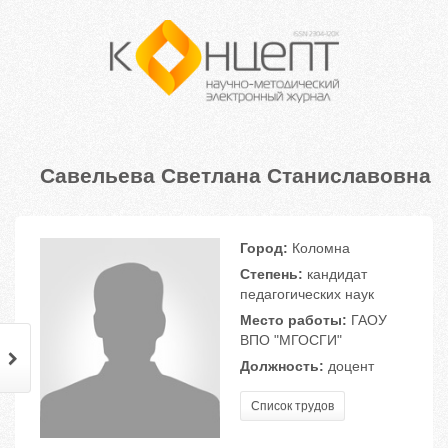
Савельева Светлана Станиславовна
Город:
Коломна
Степень:
кандидат
педагогических наук
Место работы:
ГАОУ
ВПО "МГОСГИ"
Должность:
доцент
Список трудов