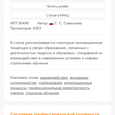
Читать онлайн
Статья в РИНЦ
ART 85496
Автор:
С. С. Савельева
Просмотров: 4353
В статье рассматриваются некоторые инновационные
тенденции в сфере образования, связанные с
деятельностью педагога и обучаемых, спецификой их
взаимодействия в современных условиях и новыми
стратегиями обучения.
Ключевые слова:
взаимодействие
,
инновации
,
сотрудничество
,
глобализация
,
интеграционные
процессы
,
профессиональная компетентность
учителя
,
стратегии обучения
Состояние профессиональной готовности