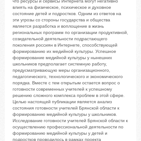
что ресурсы и сервисы Интернета могут негативно
влиять на физическое, психическое и духовное
состояние детей и подростков. Одним из ответов на
эти угрозы со стороны государства и общества
является разработка и воплощение в жизнь
региональных программ по организации продуктивной,
созидательной деятельности подрастающего
поколения россиян в Интернете, способствующей
формированию их медийной культуры. Успешное
формирование медийной культуры у нынешних
школьников предполагает системную работу,
предусматривающую меры организационного,
педагогического, технологического и экономического
порядка. Вместе с тем открытым остается вопрос о
готовности современных учителей к успешному
решению сложного комплекса проблем в этой сфере.
Целью настоящей публикации является анализ
состояния готовности учителей Брянской области к
формированию медийной культуры у школьников.
Исследование готовности учителей Брянской области к
осуществлению профессиональной деятельности по
формированию медийной культуры у детей и
подростков проводилось в рамках проекта