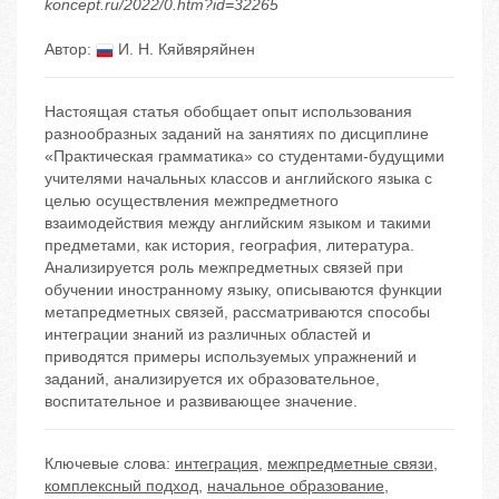
koncept.ru/2022/0.htm?id=32265
Автор:
И. Н. Кяйвяряйнен
Настоящая статья обобщает опыт использования
разнообразных заданий на занятиях по дисциплине
«Практическая грамматика» со студентами-будущими
учителями начальных классов и английского языка с
целью осуществления межпредметного
взаимодействия между английским языком и такими
предметами, как история, география, литература.
Анализируется роль межпредметных связей при
обучении иностранному языку, описываются функции
метапредметных связей, рассматриваются способы
интеграции знаний из различных областей и
приводятся примеры используемых упражнений и
заданий, анализируется их образовательное,
воспитательное и развивающее значение.
Ключевые слова:
интеграция
,
межпредметные связи
,
комплексный подход
,
начальное образование
,