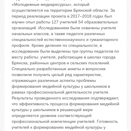
«Молодежные медиаресурсы», который
осуществляется на территории Брянской области. За
период реализации проекта в 2017–2018 годах был
изучен опыт работы 127 учителей 54 образовательных
организаций. Исследованием были охвачены учителя
начальных классов, а также педагоги различных
специальностей естественнонаучного и гуманитарного
профиля. Кроме деления по специальности, в
исследовании были выделены три группы педагогов по
месту работы: учителя, работающие в школах города
Брянска, районных центров и сельских поселений.
Специально разработанные анкеты и вопросник
позволили получить целый ряд характеристик,
отражающих различные аспекты проблемы
формирования медийной культуры у школьников в
рамках профессиональной деятельности учителя.
Результаты проведенного исследования подтверждают,
что эффективность процесса формирования медийной
культуры у школьников в решающей мере
определяется уровнем соответствующей
профессиональной компетенции учителей. Готовность
учителей к формированию медийной культуры у