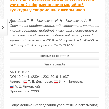
учителей к формированию медийной
культуры у современных школьников
Демидова Т. Е. , Чижевская И. Н. , Чижевский А. Е.
Состояние профессиональной готовности учителей
к формированию медийной культуры у современных
школьников // Научно-методический электронный
журнал «Концепт». – 2019. – № 5 (май). – С. 45–58. –
URL: https://e-koncept.ru/2019/191037.htm
Полный текст статьи
Читать онлайн
ART 191037
DOI 10.24411/2304-120X-2019-11037
Авторы:
Т. Е. Демидова
,
И. Н. Чижевская
,
А. Е. Чижевский
Просмотров: 2333
Современные исследования убедительно показывают,