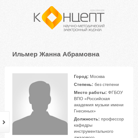
Ильмер Жанна Абрамовна
Город:
Москва
Степень:
без степени
Место работы:
ФГБОУ
ВПО «Российская
академия музыки имени
Гнесиных»
Должность:
профессор
кафедры
инструментального
джазового