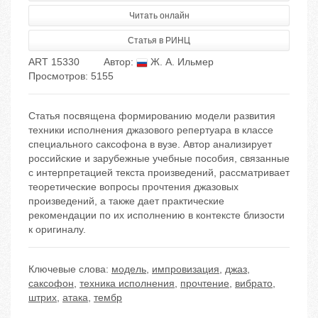
Читать онлайн
Статья в РИНЦ
ART 15330
Автор:
Ж. А. Ильмер
Просмотров: 5155
Статья посвящена формированию модели развития
техники исполнения джазового репертуара в классе
специального саксофона в вузе. Автор анализирует
российские и зарубежные учебные пособия, связанные
с интерпретацией текста произведений, рассматривает
теоретические вопросы прочтения джазовых
произведений, а также дает практические
рекомендации по их исполнению в контексте близости
к оригиналу.
Ключевые слова:
модель
,
импровизация
,
джаз
,
саксофон
,
техника исполнения
,
прочтение
,
вибрато
,
штрих
,
атака
,
тембр