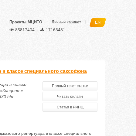
Проекты МЦИТО
|
Личный кабинет
|
EN
85817404
17163481
 в классе специального саксофона
ара в классе
Полный текст статьи
 «Концепт». –
5330.htm
Читать онлайн
Статья в РИНЦ
жазового репертуара в классе специального