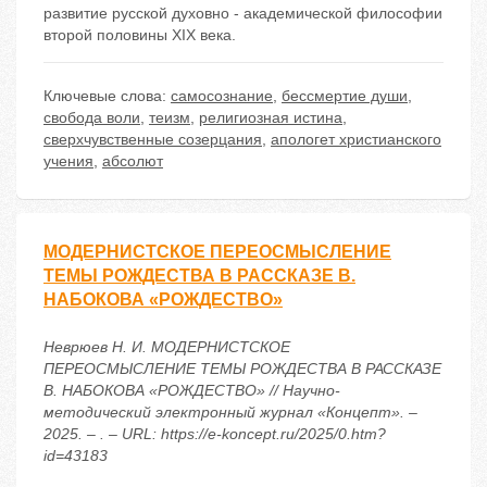
развитие русской духовно - академической философии
второй половины XIX века.
Ключевые слова:
самосознание
,
бессмертие души
,
свобода воли
,
теизм
,
религиозная истина
,
сверхчувственные созерцания
,
апологет христианского
учения
,
абсолют
МОДЕРНИСТСКОЕ ПЕРЕОСМЫСЛЕНИЕ
ТЕМЫ РОЖДЕСТВА В РАССКАЗЕ В.
НАБОКОВА «РОЖДЕСТВО»
Неврюев Н. И. МОДЕРНИСТСКОЕ
ПЕРЕОСМЫСЛЕНИЕ ТЕМЫ РОЖДЕСТВА В РАССКАЗЕ
В. НАБОКОВА «РОЖДЕСТВО» // Научно-
методический электронный журнал «Концепт». –
2025. – . – URL: https://e-koncept.ru/2025/0.htm?
id=43183