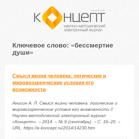
Ключевое слово: «бессмертие
души»
Смысл жизни человека: логические и
мировоззренческие условия его
возможности
Анисин А. Л. Смысл жизни человека: логические и
мировоззренческие условия его возможности //
Научно-методический электронный журнал
«Концепт». – 2014. – № 9 (сентябрь). – С. 16–20. –
URL: https://e-koncept.ru/2014/14230.htm