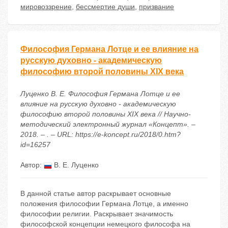
мировоззрение
,
бессмертие души
,
призвание
Философия Германа Лотце и ее влияние на
русскую духовно - академическую
философию второй половины XIX века
Луценко В. Е. Философия Германа Лотце и ее
влияние на русскую духовно - академическую
философию второй половины XIX века // Научно-
методический электронный журнал «Концепт». –
2018. – . – URL: https://e-koncept.ru/2018/0.htm?
id=16257
Автор:
В. Е. Луценко
В данной статье автор раскрывает основные
положения философии Германа Лотце, а именно
философии религии. Раскрывает значимость
философской концепции немецкого философа на