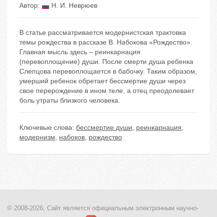
Автор:
Н. И. Неврюев
В статье рассматривается модернистская трактовка
темы рождества в рассказе В. Набокова «Рождество».
Главная мысль здесь – реинкарнация
(перевоплощение) души. После смерти душа ребенка
Слепцова перевоплощается в бабочку. Таким образом,
умерший ребенок обретает бессмертие души через
свое перерождение в ином теле, а отец преодолевает
боль утраты близкого человека.
Ключевые слова:
бессмертие души
,
реинкарнация
,
модернизм
,
набоков
,
рождество
© 2008-2026, Сайт является
официальным электронным
научно-