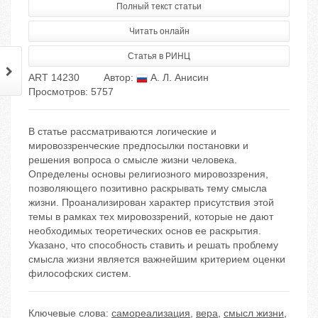
Полный текст статьи
Читать онлайн
Статья в РИНЦ
ART 14230
Автор:
А. Л. Анисин
Просмотров: 5757
В статье рассматриваются логические и
мировоззренческие предпосылки постановки и
решения вопроса о смысле жизни человека.
Определены основы религиозного мировоззрения,
позволяющего позитивно раскрывать тему смысла
жизни. Проанализирован характер присутствия этой
темы в рамках тех мировоззрений, которые не дают
необходимых теоретических основ ее раскрытия.
Указано, что способность ставить и решать проблему
смысла жизни является важнейшим критерием оценки
философских систем.
Ключевые слова:
самореализация
,
вера
,
смысл жизни
,