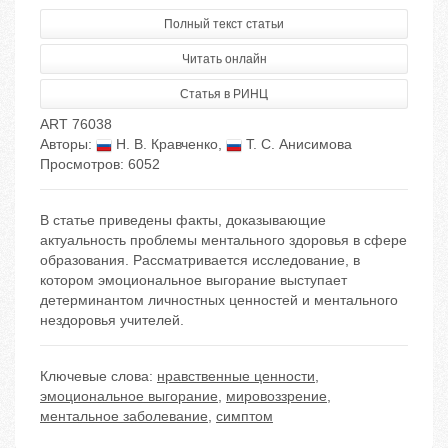
Полный текст статьи
Читать онлайн
Статья в РИНЦ
ART 76038
Авторы:
Н. В. Кравченко
,
Т. С. Анисимова
Просмотров: 6052
В статье приведены факты, доказывающие
актуальность проблемы ментального здоровья в сфере
образования. Рассматривается исследование, в
котором эмоциональное выгорание выступает
детерминантом личностных ценностей и ментального
нездоровья учителей.
Ключевые слова:
нравственные ценности
,
эмоциональное выгорание
,
мировоззрение
,
ментальное заболевание
,
симптом