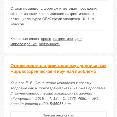
Статья посвящена формам и методам повышения
эффективности использования патриотического
потенциала курса ОБЖ среди учащихся 10–11 х
классов.
Ключевые слова:
право
,
патриотизм
,
долг
,
мировоззрение
,
обязанность
Отношение молодежи к своему здоровью как
мировоззренческая и научная проблема
Каунова Е. В. Отношение молодежи к своему
здоровью как мировоззренческая и научная проблема
// Научно-методический электронный журнал
«Концепт». – 2015. – Т. 13. – С. 4676–4680. – URL:
https://e-koncept.ru/2015/85936.htm
Полный текст статьи