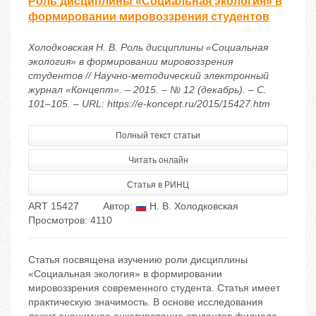
Роль дисциплины «Социальная экология» в
формировании мировоззрения студентов
Холодковская Н. В. Роль дисциплины «Социальная
экология» в формировании мировоззрения
студентов // Научно-методический электронный
журнал «Концепт». – 2015. – № 12 (декабрь). – С.
101–105. – URL: https://e-koncept.ru/2015/15427.htm
Полный текст статьи
Читать онлайн
Статья в РИНЦ
ART 15427
Автор:
Н. В. Холодковская
Просмотров: 4110
Статья посвящена изучению роли дисциплины
«Социальная экология» в формировании
мировоззрения современного студента. Статья имеет
практическую значимость. В основе исследования