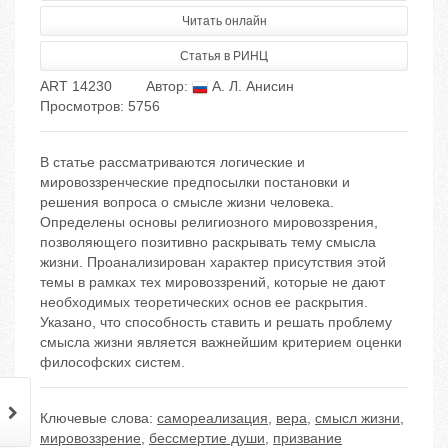
Читать онлайн
Статья в РИНЦ
ART 14230
Автор:
А. Л. Анисин
Просмотров: 5756
В статье рассматриваются логические и
мировоззренческие предпосылки постановки и
решения вопроса о смысле жизни человека.
Определены основы религиозного мировоззрения,
позволяющего позитивно раскрывать тему смысла
жизни. Проанализирован характер присутствия этой
темы в рамках тех мировоззрений, которые не дают
необходимых теоретических основ ее раскрытия.
Указано, что способность ставить и решать проблему
смысла жизни является важнейшим критерием оценки
философских систем.
Ключевые слова:
самореализация
,
вера
,
смысл жизни
,
мировоззрение
,
бессмертие души
,
призвание