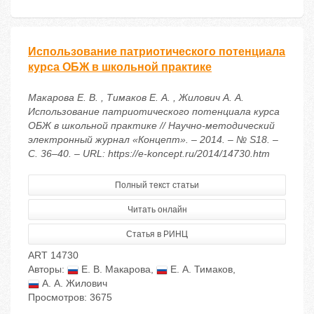
Использование патриотического потенциала
курса ОБЖ в школьной практике
Макарова Е. В. , Тимаков Е. А. , Жилович А. А.
Использование патриотического потенциала курса
ОБЖ в школьной практике // Научно-методический
электронный журнал «Концепт». – 2014. – № S18. –
С. 36–40. – URL: https://e-koncept.ru/2014/14730.htm
Полный текст статьи
Читать онлайн
Статья в РИНЦ
ART 14730
Авторы:
Е. В. Макарова
,
Е. А. Тимаков
,
А. А. Жилович
Просмотров: 3675