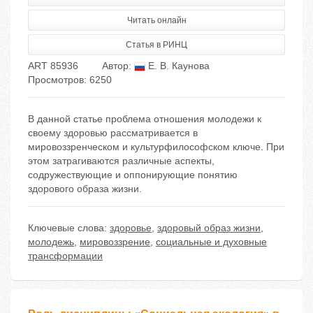
Читать онлайн
Статья в РИНЦ
ART 85936
Автор:
Е. В. Каунова
Просмотров: 6250
В данной статье проблема отношения молодежи к
своему здоровью рассматривается в
мировоззренческом и культурфилософском ключе. При
этом затрагиваются различные аспекты,
содружествующие и оппонирующие понятию
здорового образа жизни.
Ключевые слова:
здоровье
,
здоровый образ жизни
,
молодежь
,
мировоззрение
,
социальные и духовные
трансформации