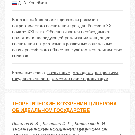
Д. А. Копейкин
В статье даётся анализ динамики развития
патриотического воспитания граждан России в XX –
начале XXI века. Обосновывается необходимость
принятия и последующей реализации концепции
воспитания патриотизма в различных социальных
слоях российского общества с учётом геополитических
вызовов.
Ключевые слова:
воспитание
,
молодежь
,
патриотизм
,
государственность
,
комсомольские организации
ТЕОРЕТИЧЕСКИЕ ВОЗЗРЕНИЯ ЦИЦЕРОНА
ОБ ИДЕАЛЬНОМ ГОСУДАРСТВЕ
Пикалов Б. В. , Кочергин И. Г. , Колосянко В. И.
ТЕОРЕТИЧЕСКИЕ ВОЗЗРЕНИЯ ЦИЦЕРОНА ОБ