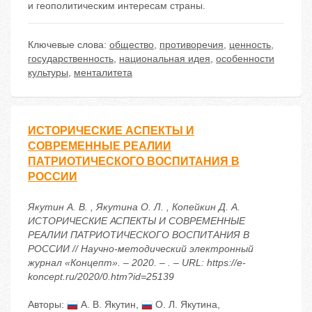
и геополитическим интересам страны.
Ключевые слова:
общество
,
противоречия
,
ценность
,
государственность
,
национальная идея
,
особенности
культуры
,
менталитета
ИСТОРИЧЕСКИЕ АСПЕКТЫ И
СОВРЕМЕННЫЕ РЕАЛИИ
ПАТРИОТИЧЕСКОГО ВОСПИТАНИЯ В
РОССИИ
Якутин А. В. , Якутина О. Л. , Копейкин Д. А.
ИСТОРИЧЕСКИЕ АСПЕКТЫ И СОВРЕМЕННЫЕ
РЕАЛИИ ПАТРИОТИЧЕСКОГО ВОСПИТАНИЯ В
РОССИИ // Научно-методический электронный
журнал «Концепт». – 2020. – . – URL: https://e-
koncept.ru/2020/0.htm?id=25139
Авторы:
А. В. Якутин
,
О. Л. Якутина
,