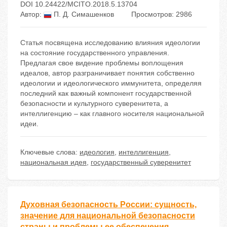
DOI 10.24422/MCITO.2018.5.13704
Автор:
П. Д. Симашенков
Просмотров: 2986
Статья посвящена исследованию влияния идеологии
на состояние государственного управления.
Предлагая свое видение проблемы воплощения
идеалов, автор разграничивает понятия собственно
идеологии и идеологического иммунитета, определяя
последний как важный компонент государственной
безопасности и культурного суверенитета, а
интеллигенцию – как главного носителя национальной
идеи.
Ключевые слова:
идеология
,
интеллигенция
,
национальная идея
,
государственный суверенитет
Духовная безопасность России: сущность,
значение для национальной безопасности
страны и проблемы ее обеспечения