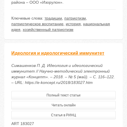
района – ООО «Изорулон».
Ключевые слова:
традиции
,
патриотизм
,
патриотическое воспитание
,
история
,
национальная
идея
,
хозяйственный патриотизм
Идеология и идеологический иммунитет
Симашенков П. Д. Идеология и идеологический
иммунитет // Научно-методический электронный
журнал «Концепт». – 2018. – № 5 (май). – С. 116–122.
– URL: https://e-koncept.ru/2018/183027.htm
Полный текст статьи
Читать онлайн
Статья в РИНЦ
ART 183027