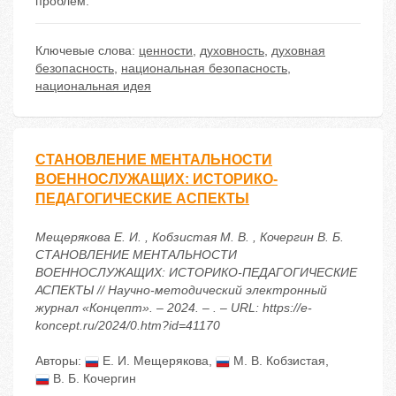
проблем.
Ключевые слова:
ценности
,
духовность
,
духовная
безопасность
,
национальная безопасность
,
национальная идея
СТАНОВЛЕНИЕ МЕНТАЛЬНОСТИ
ВОЕННОСЛУЖАЩИХ: ИСТОРИКО-
ПЕДАГОГИЧЕСКИЕ АСПЕКТЫ
Мещерякова Е. И. , Кобзистая М. В. , Кочергин В. Б.
СТАНОВЛЕНИЕ МЕНТАЛЬНОСТИ
ВОЕННОСЛУЖАЩИХ: ИСТОРИКО-ПЕДАГОГИЧЕСКИЕ
АСПЕКТЫ // Научно-методический электронный
журнал «Концепт». – 2024. – . – URL: https://e-
koncept.ru/2024/0.htm?id=41170
Авторы:
Е. И. Мещерякова
,
М. В. Кобзистая
,
В. Б. Кочергин