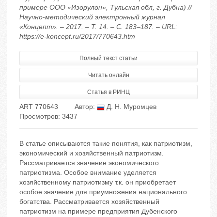
примере ООО «Изорулон», Тульская обл, г. Дубна) //
Научно-методический электронный журнал
«Концепт». – 2017. – Т. 14. – С. 183–187. – URL:
https://e-koncept.ru/2017/770643.htm
Полный текст статьи
Читать онлайн
Статья в РИНЦ
ART 770643
Автор:
Д. Н. Муромцев
Просмотров: 3437
В статье описываются такие понятия, как патриотизм,
экономический и хозяйственный патриотизм.
Рассматривается значение экономического
патриотизма. Особое внимание уделяется
хозяйственному патриотизму т.к. он приобретает
особое значение для приумножения национального
богатства. Рассматривается хозяйственный
патриотизм на примере предприятия Дубенского