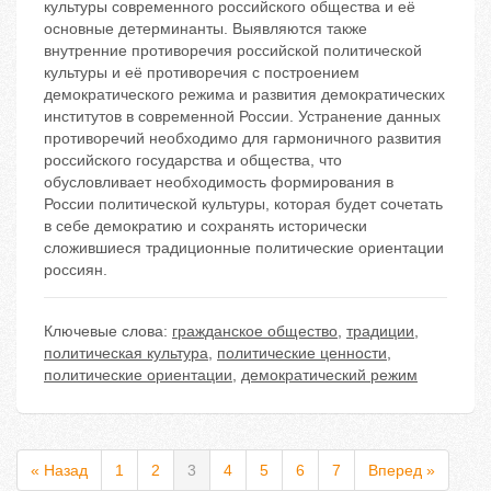
культуры современного российского общества и её
основные детерминанты. Выявляются также
внутренние противоречия российской политической
культуры и её противоречия с построением
демократического режима и развития демократических
институтов в современной России. Устранение данных
противоречий необходимо для гармоничного развития
российского государства и общества, что
обусловливает необходимость формирования в
России политической культуры, которая будет сочетать
в себе демократию и сохранять исторически
сложившиеся традиционные политические ориентации
россиян.
Ключевые слова:
гражданское общество
,
традиции
,
политическая культура
,
политические ценности
,
политические ориентации
,
демократический режим
« Назад
1
2
3
4
5
6
7
Вперед »