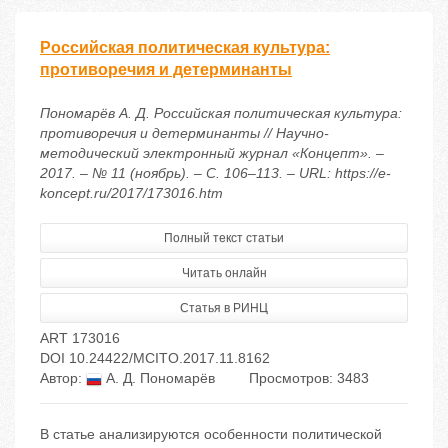
Российская политическая культура:
противоречия и детерминанты
Пономарёв А. Д. Российская политическая культура:
противоречия и детерминанты // Научно-
методический электронный журнал «Концепт». –
2017. – № 11 (ноябрь). – С. 106–113. – URL: https://e-
koncept.ru/2017/173016.htm
Полный текст статьи
Читать онлайн
Статья в РИНЦ
ART 173016
DOI 10.24422/MCITO.2017.11.8162
Автор:
А. Д. Пономарёв
Просмотров: 3483
В статье анализируются особенности политической