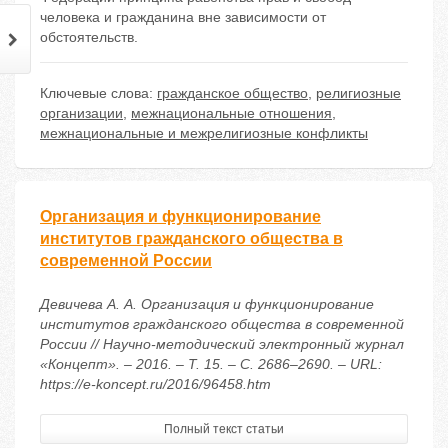
человека и гражданина вне зависимости от
обстоятельств.
Ключевые слова:
гражданское общество
,
религиозные
организации
,
межнациональные отношения
,
мeжнaциoнaльныe и мeжрелигиозные конфликты
Организация и функционирование
институтов гражданского общества в
современной России
Девичева А. А. Организация и функционирование
институтов гражданского общества в современной
России // Научно-методический электронный журнал
«Концепт». – 2016. – Т. 15. – С. 2686–2690. – URL:
https://e-koncept.ru/2016/96458.htm
Полный текст статьи