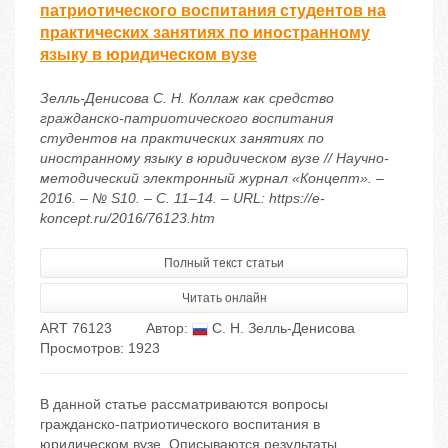
патриотического воспитания студентов на
практических занятиях по иностранному
языку в юридическом вузе
Зелль-Денисова С. Н. Коллаж как средство
гражданско-патриотического воспитания
студентов на практических занятиях по
иностранному языку в юридическом вузе // Научно-
методический электронный журнал «Концепт». –
2016. – № S10. – С. 11–14. – URL: https://e-
koncept.ru/2016/76123.htm
Полный текст статьи
Читать онлайн
ART 76123
Автор:
С. Н. Зелль-Денисова
Просмотров: 1923
В данной статье рассматриваются вопросы
гражданско-патриотического воспитания в
юридическом вузе. Описываются результаты