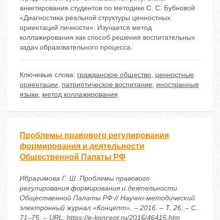
анкетирования студентов по методике С. С. Бубновой
«Диагностика реальной структуры ценностных
ориентаций личности». Изучается метод
коллажирования как способ решения воспитательных
задач образовательного процесса.
Ключевые слова:
гражданское общество
,
ценностные
ориентации
,
патриотическое воспитание
,
иностранные
языки
,
метод коллажирования
Проблемы правового регулирования
формирования и деятельности
Общественной Палаты РФ
Ибрагимова Г. Ш. Проблемы правового
регулирования формирования и деятельности
Общественной Палаты РФ // Научно-методический
электронный журнал «Концепт». – 2016. – Т. 26. – С.
71–75. – URL: https://e-koncept.ru/2016/46415.htm