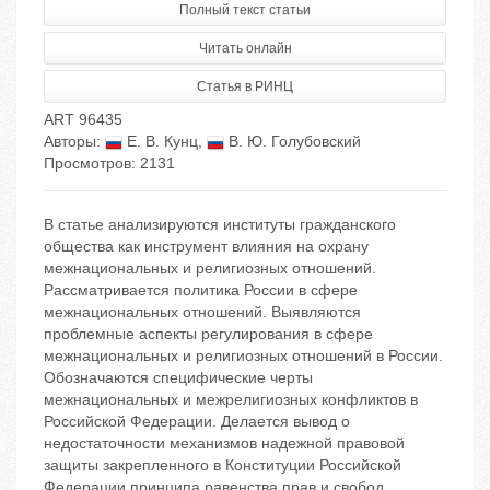
Полный текст статьи
Читать онлайн
Статья в РИНЦ
ART 96435
Авторы:
Е. В. Кунц
,
В. Ю. Голубовский
Просмотров: 2131
В статье анализируются институты гражданского
общества как инструмент влияния на охрану
межнациональных и религиозных отношений.
Рассматривается политика России в сфере
межнациональных отношений. Выявляются
проблемные аспекты регулирования в сфере
межнациональных и религиозных отношений в России.
Обозначаются специфические черты
мeжнaциoнaльных и мeжрелигиозных конфликтов в
Российской Федерации. Делается вывод о
недостаточности механизмов надежной правовой
защиты закрепленного в Конституции Российской
Федерации принципа равенства прав и свобод