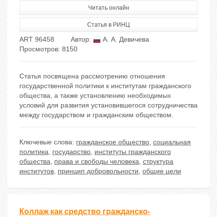
Читать онлайн
Статья в РИНЦ
ART 96458
Автор:
А. А. Девичева
Просмотров: 8150
Статья посвящена рассмотрению отношения
государственной политики к институтам гражданского
общества, а также установлению необходимых
условий для развития установившегося сотрудничества
между государством и гражданским обществом.
Ключевые слова:
гражданское общество
,
социальная
политика
,
государство
,
институты гражданского
общества
,
права и свободы человека
,
структура
институтов
,
принцип добровольности
,
общие цели
Коллаж как средство гражданско-