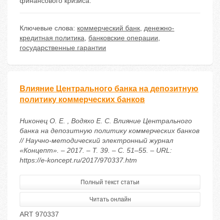
финансового кризиса.
Ключевые слова:
коммерческий банк
,
денежно-
кредитная политика
,
банковские операции
,
государственные гарантии
Влияние Центрального банка на депозитную
политику коммерческих банков
Никонец О. Е. , Водяхо Е. С. Влияние Центрального
банка на депозитную политику коммерческих банков
// Научно-методический электронный журнал
«Концепт». – 2017. – Т. 39. – С. 51–55. – URL:
https://e-koncept.ru/2017/970337.htm
Полный текст статьи
Читать онлайн
ART 970337