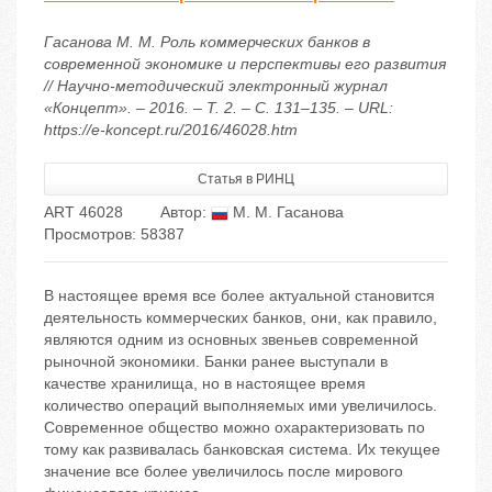
Гасанова М. М. Роль коммерческих банков в
современной экономике и перспективы его развития
// Научно-методический электронный журнал
«Концепт». – 2016. – Т. 2. – С. 131–135. – URL:
https://e-koncept.ru/2016/46028.htm
Статья в РИНЦ
ART 46028
Автор:
М. М. Гасанова
Просмотров: 58387
В настоящее время все более актуальной становится
деятельность коммерческих банков, они, как правило,
являются одним из основных звеньев современной
рыночной экономики. Банки ранее выступали в
качестве хранилища, но в настоящее время
количество операций выполняемых ими увеличилось.
Современное общество можно охарактеризовать по
тому как развивалась банковская система. Их текущее
значение все более увеличилось после мирового