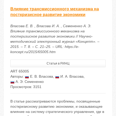
Влияние трансмиссионного механизма на
посткризисное развитие экономики
Власова Е. В. , Власова И. А. , Семененко А. Э.
Влияние трансмиссионного механизма на
посткризисное развитие экономики // Научно-
методический электронный журнал «Концепт». –
2015. – Т. 8. – С. 21–25. – URL: https://e-
koncept.ru/2015/65005.htm
Статья в РИНЦ
ART 65005
Авторы:
Е. В. Власова
,
И. А. Власова
,
А. Э. Семененко
Просмотров: 3151
В статье рассматриваются проблемы, посвященные
посткризисному развитию экономики, и оказывающие
влияние на систему стратегического управления, где в