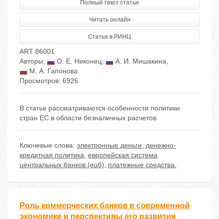
Полный текст статьи
Читать онлайн
Статья в РИНЦ
ART 86001
Авторы:
О. Е. Никонец
,
А. И. Мишакина
,
М. А. Гапонова
Просмотров: 6926
В статье рассматриваются особенности политики
стран ЕС в области безналичных расчетов
Ключевые слова:
электронные деньги
,
денежно-
кредитная политика
,
европейская система
центральных банков (ецб)
,
платежные средства.
Роль коммерческих банков в современной
экономике и перспективы его развития