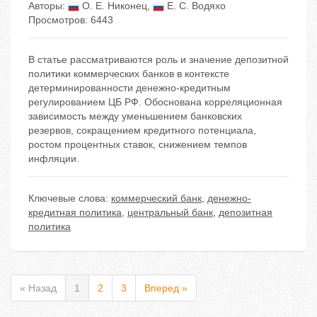
Авторы:
О. Е. Никонец
,
Е. С. Водяхо
Просмотров: 6443
В статье рассматриваются роль и значение депозитной
политики коммерческих банков в контексте
детерминированности денежно-кредитным
регулированием ЦБ РФ. Обоснована корреляционная
зависимость между уменьшением банковских
резервов, сокращением кредитного потенциала,
ростом процентных ставок, снижением темпов
инфляции.
Ключевые слова:
коммерческий банк
,
денежно-
кредитная политика
,
центральный банк
,
депозитная
политика
« Назад
1
2
3
Вперед »