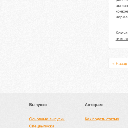
активн
конкре
норма
Ключе
гимна
« Назад
Выпуски
Авторам
Основные выпуски
Как подать статью
Спецвыпуски