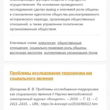
осуществления. На основании проведенного
исследования сделан вывод о ключевой роли общины
в становлении идеологии общества рассматриваемого
исторического периода, организации общественных
отношений, а также управлении политически
организованным обществом.
Ключевые слова:
идеология
,
общественные
отношения
,
социально-правовая роль общины
,
восточная деспотия
,
коллективная организация труда
Проблемы исследования терроризма как
социального явления
Шапарева В. В. Проблемы исследования терроризма
как социального явления // Научно-методический
электронный журнал «Концепт». – 2016. – Т. 11. – С.
2411–2415. – URL: https://e-koncept.ru/2016/86512.htm