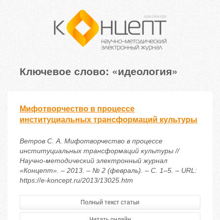
Ключевое слово: «идеология»
Мифотворчество в процессе
институциальных трансформаций культуры
Ветров С. А. Мифотворчество в процессе
институциальных трансформаций культуры //
Научно-методический электронный журнал
«Концепт». – 2013. – № 2 (февраль). – С. 1–5. – URL:
https://e-koncept.ru/2013/13025.htm
Полный текст статьи
Читать онлайн