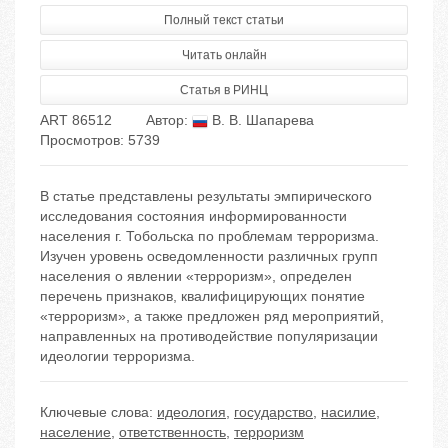
Полный текст статьи
Читать онлайн
Статья в РИНЦ
ART 86512
Автор:
В. В. Шапарева
Просмотров: 5739
В статье представлены результаты эмпирического
исследования состояния информированности
населения г. Тобольска по проблемам терроризма.
Изучен уровень осведомленности различных групп
населения о явлении «терроризм», определен
перечень признаков, квалифицирующих понятие
«терроризм», а также предложен ряд мероприятий,
направленных на противодействие популяризации
идеологии терроризма.
Ключевые слова:
идеология
,
государство
,
насилие
,
население
,
ответственность
,
терроризм