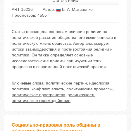
Статья в РИНЦ
ART 15236
Автор:
В. А. Матвиенко
Просмотров: 4556
Статья посвящена вопросам влияния религии на
политическое развитие общества, его включенности в
политическую жизнь общества. Автор анализирует
истоки взаимодействия и противостояния религии и
политики. Он также определяет основные
исследовательские приемы при изучении этих
процессов в современной политической практике.
Ключевые слова:
политические партии
,
идеология
,
политика
,
конфликт
,
власть
,
политические процессы
,
политическое пространство
,
религиозность
,
политическое взаимодействие
Социально-правовая роль общины в