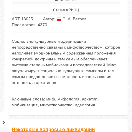
Статья в РИНЦ
ART 13025
Автор:
С. А. Ветров
Просмотров: 4370
Социально-культурные модернизации
непосредственно связаны с мифотворчеством, которое
наполняет эмоциональным содержанием положения
конкретной доктрины и тем самым обеспечивает
высокую степень мобилизации последователей. Миф
актуализирует социально-культурные символы и тем
самым предоставляет возможность использования
потенциала архетипов.
Ключевые слова:
миф
,
мифология
,
архетип
,
мобилизация
,
мифотворчество
,
идеология
Некоторые вопросы о ликвидации