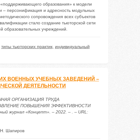
 «поддерживающего образования» к модели
и – персонификация и адресность модульных
методического сопровождения всех субъектов
алификации стало создание тьюторской сети
ей образовательных учреждений.
,
типы тьюторских практик
,
индивидуальный
ИХ ВОЕННЫХ УЧЕБНЫХ ЗАВЕДЕНИЙ –
ЧЕСКОЙ ДЕЯТЕЛЬНОСТИ
 НАУЧНАЯ ОРГАНИЗАЦИЯ ТРУДА
РАВЛЕНИЕ ПОВЫШЕНИЯ ЭФФЕКТИВНОСТИ
 журнал «Концепт». – 2022. – . – URL:
 Н. Шапиров