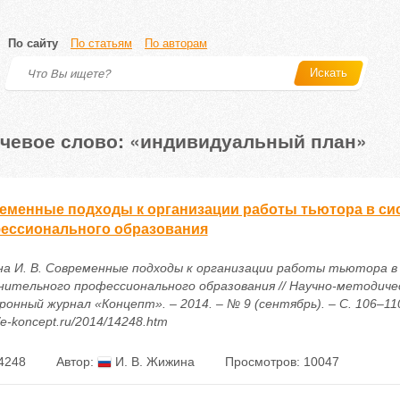
По сайту
По статьям
По авторам
Искать
чевое слово: «индивидуальный план»
еменные подходы к организации работы тьютора в си
ессионального образования
а И. В. Современные подходы к организации работы тьютора в
нительного профессионального образования // Научно-методиче
онный журнал «Концепт». – 2014. – № 9 (сентябрь). – С. 106–110
//e-koncept.ru/2014/14248.htm
4248
Автор:
И. В. Жижина
Просмотров: 10047