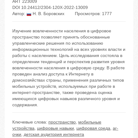
ART 223009
DOI 10.24412/2304-120X-2022-13009
Автор:
Н. В. Боровских
Просмотров: 1777
Изучение вовлеченности населения в цифровое
пространство позволяет принять обоснованные
управленческие решения по использованию
информационных технологий на всех уровнях власти и
работы с населением. Цель исследования состояла в
определении тенденций и перспектив развития уровня
вовлеченности населения в цифровую среду. В работе
проведен анализ доступа к Интернету в
домохозяйствах страны, применения различных типов
мобильных устройств, используемых при работе в
интернет-пространстве, также проведена оценка
имеющихся цифровых навыков различного уровня и
содержания.
Ключевые слова:
пространство
,
мобильные
устройства
,
цифровые навыки
,
цифровая среда
,
ar-
очки
,
детская аудитория интернета