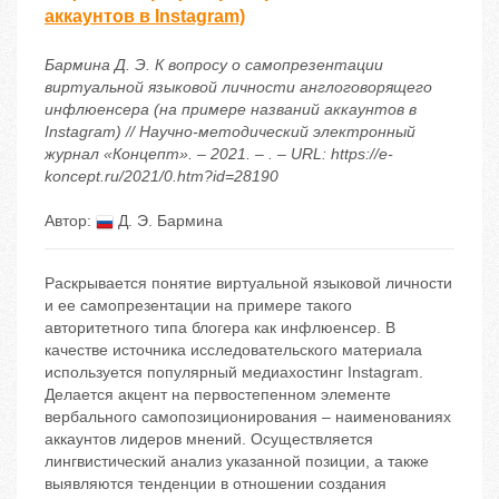
аккаунтов в Instagram)
Бармина Д. Э. К вопросу о самопрезентации
виртуальной языковой личности англоговорящего
инфлюенсера (на примере названий аккаунтов в
Instagram) // Научно-методический электронный
журнал «Концепт». – 2021. – . – URL: https://e-
koncept.ru/2021/0.htm?id=28190
Автор:
Д. Э. Бармина
Раскрывается понятие виртуальной языковой личности
и ее самопрезентации на примере такого
авторитетного типа блогера как инфлюенсер. В
качестве источника исследовательского материала
используется популярный медиахостинг Instagram.
Делается акцент на первостепенном элементе
вербального самопозиционирования – наименованиях
аккаунтов лидеров мнений. Осуществляется
лингвистический анализ указанной позиции, а также
выявляются тенденции в отношении создания