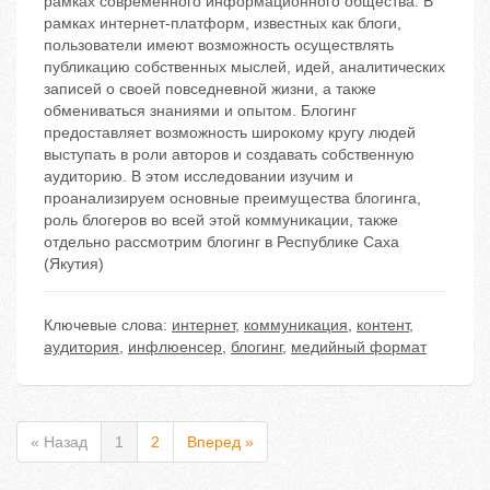
рамках современного информационного общества. В
рамках интернет-платформ, известных как блоги,
пользователи имеют возможность осуществлять
публикацию собственных мыслей, идей, аналитических
записей о своей повседневной жизни, а также
обмениваться знаниями и опытом. Блогинг
предоставляет возможность широкому кругу людей
выступать в роли авторов и создавать собственную
аудиторию. В этом исследовании изучим и
проанализируем основные преимущества блогинга,
роль блогеров во всей этой коммуникации, также
отдельно рассмотрим блогинг в Республике Саха
(Якутия)
Ключевые слова:
интернет
,
коммуникация
,
контент
,
аудитория
,
инфлюенсер
,
блогинг
,
медийный формат
« Назад
1
2
Вперед »