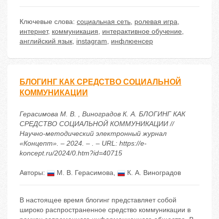
Ключевые слова:
социальная сеть
,
ролевая игра
,
интернет
,
коммуникация
,
интерактивное обучение
,
английский язык
,
instagram
,
инфлюенсер
БЛОГИНГ КАК СРЕДСТВО СОЦИАЛЬНОЙ
КОММУНИКАЦИИ
Герасимова М. В. , Виноградов К. А. БЛОГИНГ КАК
СРЕДСТВО СОЦИАЛЬНОЙ КОММУНИКАЦИИ //
Научно-методический электронный журнал
«Концепт». – 2024. – . – URL: https://e-
koncept.ru/2024/0.htm?id=40715
Авторы:
М. В. Герасимова
,
К. А. Виноградов
В настоящее время блогинг представляет собой
широко распространенное средство коммуникации в