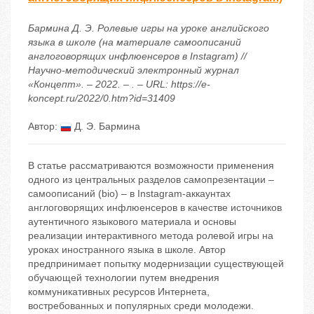
Бармина Д. Э. Ролевые игры на уроке английского
языка в школе (на материале самоописаний
англоговорящих инфлюенсеров в Instagram) //
Научно-методический электронный журнал
«Концепт». – 2022. – . – URL: https://e-
koncept.ru/2022/0.htm?id=31409
Автор:
Д. Э. Бармина
В статье рассматриваются возможности применения
одного из центральных разделов самопрезентации –
самоописаний (bio) – в Instagram-аккаунтах
англоговорящих инфлюенсеров в качестве источников
аутентичного языкового материала и основы
реализации интерактивного метода ролевой игры на
уроках иностранного языка в школе. Автор
предпринимает попытку модернизации существующей
обучающей технологии путем внедрения
коммуникативных ресурсов Интернета,
востребованных и популярных среди молодежи.