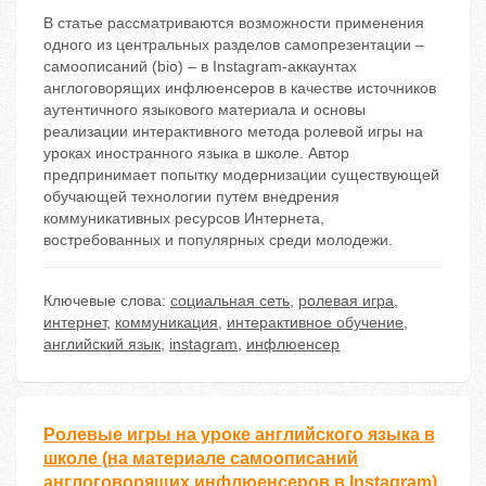
В статье рассматриваются возможности применения
одного из центральных разделов самопрезентации –
самоописаний (bio) – в Instagram-аккаунтах
англоговорящих инфлюенсеров в качестве источников
аутентичного языкового материала и основы
реализации интерактивного метода ролевой игры на
уроках иностранного языка в школе. Автор
предпринимает попытку модернизации существующей
обучающей технологии путем внедрения
коммуникативных ресурсов Интернета,
востребованных и популярных среди молодежи.
Ключевые слова:
социальная сеть
,
ролевая игра
,
интернет
,
коммуникация
,
интерактивное обучение
,
английский язык
,
instagram
,
инфлюенсер
Ролевые игры на уроке английского языка в
школе (на материале самоописаний
англоговорящих инфлюенсеров в Instagram)