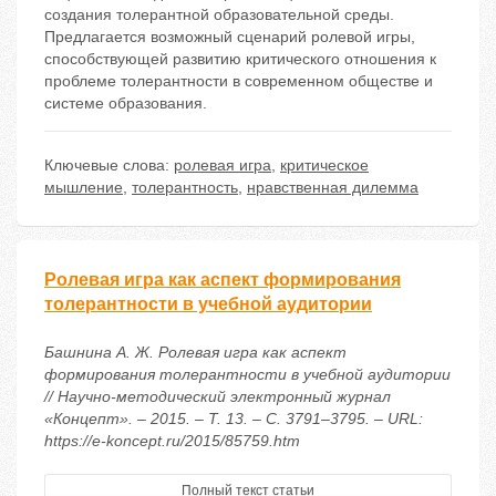
создания толерантной образовательной среды.
Предлагается возможный сценарий ролевой игры,
способствующей развитию критического отношения к
проблеме толерантности в современном обществе и
системе образования.
Ключевые слова:
ролевая игра
,
критическое
мышление
,
толерантность
,
нравственная дилемма
Ролевая игра как аспект формирования
толерантности в учебной аудитории
Башнина А. Ж. Ролевая игра как аспект
формирования толерантности в учебной аудитории
// Научно-методический электронный журнал
«Концепт». – 2015. – Т. 13. – С. 3791–3795. – URL:
https://e-koncept.ru/2015/85759.htm
Полный текст статьи