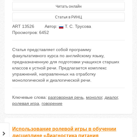
Читать онлайн
Статья в РИНЦ
ART 13526
Автор:
Т. С. Трусова
Просмотров: 6452
Статья представляет собой программу
факультативного курса по английскому языку,
предназначенную для подготовки учащихся старших
классов к устной речи. Предлагается комплекс
упражнений, направленных на отработку
монологической и диалогической речи.
Ключевые слова:
разговорная речь
,
монолог
,
диалог
,
ролевая игра
,
говорение
Использование ролевой игры в обучении
дисциплине «Диагностика питания