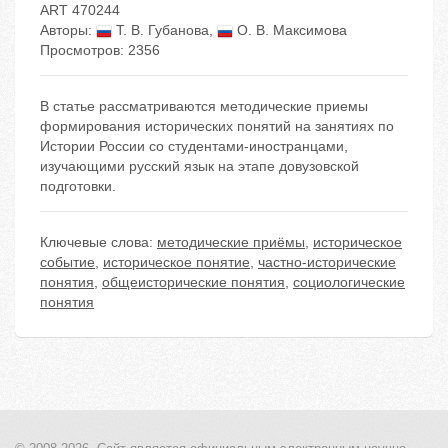
ART 470244
Авторы:
Т. В. Губанова
,
О. В. Максимова
Просмотров: 2356
В статье рассматриваются методические приемы
формирования исторических понятий на занятиях по
Истории России со студентами-иностранцами,
изучающими русский язык на этапе довузовской
подготовки.
Ключевые слова:
методические приёмы
,
историческое
событие
,
историческое понятие
,
частно-исторические
понятия
,
общеисторические понятия
,
социологические
понятия