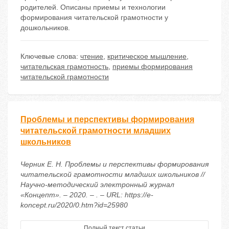
родителей. Описаны приемы и технологии
формирования читательской грамотности у
дошкольников.
Ключевые слова:
чтение
,
критическое мышление
,
читательская грамотность
,
приемы формирования
читательской грамотности
Проблемы и перспективы формирования
читательской грамотности младших
школьников
Черник Е. Н. Проблемы и перспективы формирования
читательской грамотности младших школьников //
Научно-методический электронный журнал
«Концепт». – 2020. – . – URL: https://e-
koncept.ru/2020/0.htm?id=25980
Полный текст статьи