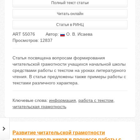
Полный текст статьи
Читать онлайн
Статья в РИНЦ
ART 55076
Автор:
О. В. Исаева
Просмотров: 12837
Статья посвящена вопросам формирования
читательской грамотности учащихся начальной школы
средствами работы с текстом на уроках литературного
чтения. В статье предложены также примеры работы с
текстами различного характера.
Ключевые слова:
информация
,
работа с текстом
,
читательская грамотность
Развитие читательской грамотности
младших школьников в процессе работы с