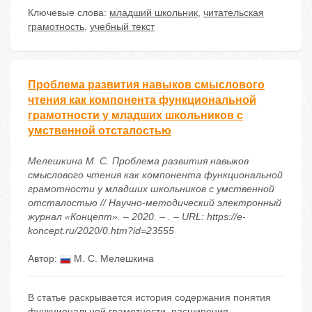
Ключевые слова:
младший школьник
,
читательская
грамотность
,
учебный текст
Проблема развития навыков смыслового
чтения как компонента функциональной
грамотности у младших школьников с
умственной отсталостью
Мелешкина М. С. Проблема развития навыков
смыслового чтения как компонента функциональной
грамотности у младших школьников с умственной
отсталостью // Научно-методический электронный
журнал «Концепт». – 2020. – . – URL: https://e-
koncept.ru/2020/0.htm?id=23555
Автор:
М. С. Мелешкина
В статье раскрывается история содержания понятия
функциональной грамотности, расширения