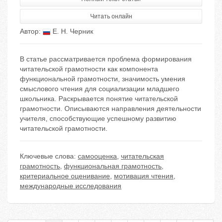
Читать онлайн
Автор:
Е. Н. Черник
В статье рассматривается проблема формирования
читательской грамотности как компонента
функциональной грамотности, значимость умения
смыслового чтения для социализации младшего
школьника. Раскрывается понятие читательской
грамотности. Описываются направления деятельности
учителя, способствующие успешному развитию
читательской грамотности.
Ключевые слова:
самооценка
,
читательская
грамотность
,
функциональная грамотность
,
критериальное оценивание
,
мотивация чтения
,
международные исследования