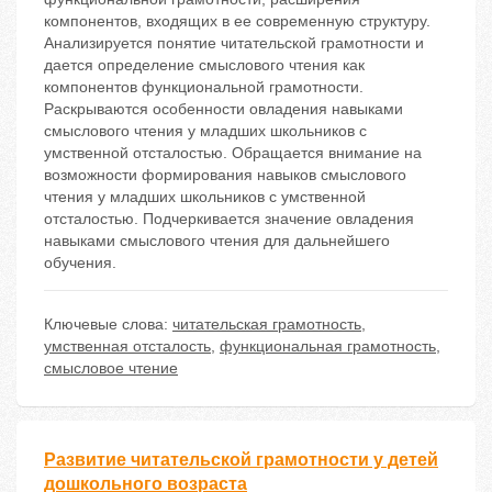
компонентов, входящих в ее современную структуру.
Анализируется понятие читательской грамотности и
дается определение смыслового чтения как
компонентов функциональной грамотности.
Раскрываются особенности овладения навыками
смыслового чтения у младших школьников с
умственной отсталостью. Обращается внимание на
возможности формирования навыков смыслового
чтения у младших школьников с умственной
отсталостью. Подчеркивается значение овладения
навыками смыслового чтения для дальнейшего
обучения.
Ключевые слова:
читательская грамотность
,
умственная отсталость
,
функциональная грамотность
,
смысловое чтение
Развитие читательской грамотности у детей
дошкольного возраста