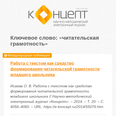
Ключевое слово: «читательская
грамотность»
Международная публикация
Работа с текстом как средство
формирования читательской грамотности
младшего школьника
Исаева О. В. Работа с текстом как средство
формирования читательской грамотности
младшего школьника // Научно-методический
электронный журнал «Концепт». – 2014. – Т. 20. – С.
4056–4060. – URL: https://e-koncept.ru/2014/55076.htm