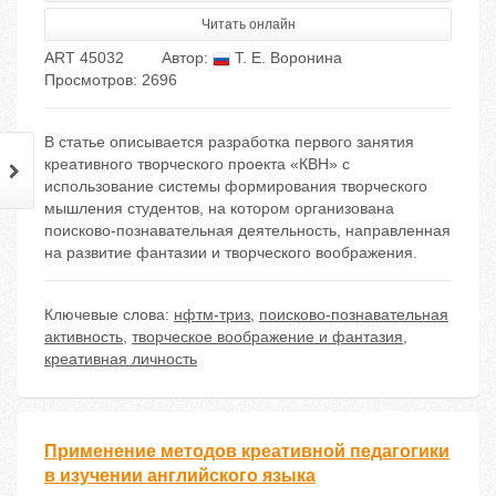
Читать онлайн
ART 45032
Автор:
Т. Е. Воронина
Просмотров: 2696
В статье описывается разработка первого занятия
креативного творческого проекта «КВН» с
использование системы формирования творческого
мышления студентов, на котором организована
поисково-познавательная деятельность, направленная
на развитие фантазии и творческого воображения.
Ключевые слова:
нфтм-триз
,
поисково-познавательная
активность
,
творческое воображение и фантазия
,
креативная личность
Применение методов креативной педагогики
в изучении английского языка