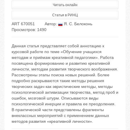
Читать онлайн
Статья в РИНЦ
ART 670051
Автор:
Я. С. Белоконь
Просмотров: 1490
Данная статья представляет собой аннотацию к
курсовой работе по теме «Обучение учащихся
методам и приёмам креативной педагогики». Работа
посвящена формированию и развитию креативной
личности, методам развития творческого воображения.
Рассмотрены этапы поиска новых решений. Более
подробно раскрываются такие методы решения
творческих задач как эвристические методы, методы
психологической активизации творчества, метод проб и
ошибок, мозговой штурм. Описываются виды
психологической инерции и правила ее преодоления.
В практической части представлены фрагменты
внеклассных мероприятий с применением данных
методов развития «креативной личности».