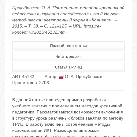
Прокубовская О. А. Применение методов креативной
педагогики в изучении английского языка // Научно-
методический электронный журнал «Концепт». –
2015. – Т. 38. – С. 121–125. – URL: https://e-
koncept.ru/2015/45132.htm
Полный текст статьи
Читать онлайн
Статья в РИНЦ
ART 45132
Автор:
О. А. Прокубовская
Просмотров: 2706
В данной статье приведен пример разработки
учебного занятия с применением методов креативной
педагогики. Рассматриваются возможности включения
в структуру урока различных блоков занятия по методу
ТРИЗ. В работу включены современные методы
использования ИКТ. Размещено авторское
стихотворение. Разработанное занятие рассчитано на