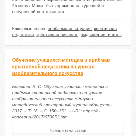
45 минут. Может быть применено в урочной и
внеурочной деятельности.
Ключевые слова:
проблемная ситуация
,
креативная
педагогика
,
креативная личность
,
выдвижение гипотез
Обучение учащихся методам и приёмам
креативной педагогики на уроках
изобразительного искусства
Белоконь Я. С. Обучение учащихся методам и
приёмам креативной педагогики на уроках
изобразительного искусства // Научно-
методический электронный журнал «Концепт». –
2017. – Т. 16. – С. 150–151. – URL: https://e-
koncept.ru/2017/670051.htm
Полный текст статьи