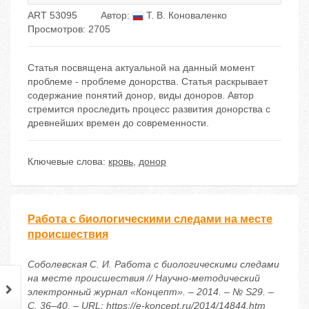
ART 53095
Автор:
Т. В. Коноваленко
Просмотров: 2705
Статья посвящена актуальной на данный момент
проблеме - проблеме донорства. Статья раскрывает
содержание понятий донор, виды доноров. Автор
стремится проследить процесс развития донорства с
древнейших времен до современности.
Ключевые слова:
кровь
,
донор
Работа с биологическими следами на месте
происшествия
Соболевская С. И. Работа с биологическими следами
на месте происшествия // Научно-методический
электронный журнал «Концепт». – 2014. – № S29. –
С. 36–40. – URL: https://e-koncept.ru/2014/14844.htm