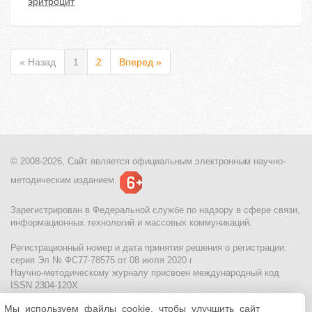
эритроцит
« Назад
1
2
Вперед »
© 2008-2026, Сайт является
официальным электронным
научно-
методическим изданием.
Зарегистрирован в Федеральной службе по надзору в сфере связи,
информационных технологий и массовых коммуникаций.
Регистрационный номер и дата принятия решения о регистрации:
серия Эл № ФС77-78575 от 08 июля 2020 г
Научно-методическому журналу присвоен международный код
ISSN 2304-120X
Мы используем файлы cookie, чтобы улучшить сайт
МЦИТО
|
Школьные олимпиады и онлайн конкурсы для детей
|