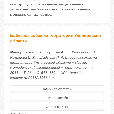
осмотр трупа
,
повреждение
,
вещественные
доказательства биологического происхождения
,
медицинская экспертиза
Бабезиоз собак на территории Ульяновской
области
Фаткудинова Ю. В. , Тушина А. Д. , Кармаева С. Г. ,
Романова Е. М. , Шадыева Л. А. Бабезиоз собак на
территории Ульяновской области // Научно-
методический электронный журнал «Концепт». –
2016. – Т. 26. – С. 676–680. – URL: https://e-
koncept.ru/2016/46936.htm
Полный текст статьи
Читать онлайн
Статья в РИНЦ