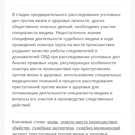
В стадии предварительного расследования уголовных
дел против жизни и здоровья личности, других
общественно опасных деяний, необходимо участие
специалиста-медика. Недостаточное знание
специфики деятельности судебного медика в ходе
проведения осмотра трупа на месте происшествия
ухудшает качество работы следователей и
дознавателей ОВД при расследовании уголовных дел.
Анализ правовых норм, регулирующих особенности
осмотра места происшествия при преступлениях
против жизни и здоровья, использование специальных
медицинских познаний в процессе расследования
преступлений против жизни и здоровья для
оптимизации деятельности специалиста-медика и
вопросы его участия в производстве следственных
действий.
Ключевые слова:
кровь
,
осмотр места происшествия
,
убийство
,
судебная экспертиза
,
судебно-медицинский
эксперт
,
преступления против жизни и здоровья
,