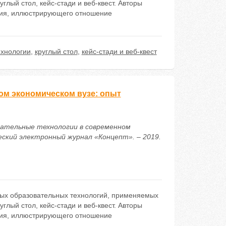
глый стол, кейс-стади и веб-квест. Авторы
ния, иллюстрирующего отношение
ехнологии
,
круглый стол
,
кейс-стади и веб-квест
м экономическом вузе: опыт
овательные технологии в современном
еский электронный журнал «Концепт». – 2019.
ых образовательных технологий, применяемых
глый стол, кейс-стади и веб-квест. Авторы
ния, иллюстрирующего отношение