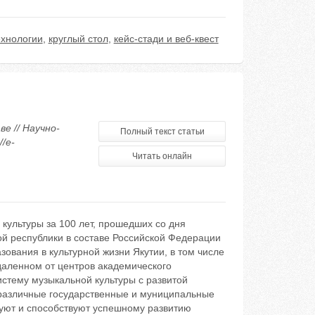
ехнологии
,
круглый стол
,
кейс-стади и веб-квест
е // Научно-
Полный текст статьи
/e-
Читать онлайн
культуры за 100 лет, прошедших со дня
ой республики в составе Российской Федерации
ования в культурной жизни Якутии, в том числе
тдаленном от центров академического
истему музыкальной культуры с развитой
 различные государственные и муниципальные
уют и способствуют успешному развитию