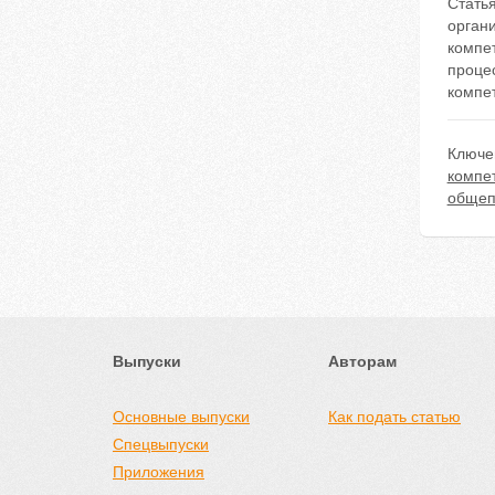
Стать
органи
компе
проце
компе
Ключе
компе
общеп
Выпуски
Авторам
Основные выпуски
Как подать статью
Спецвыпуски
Приложения