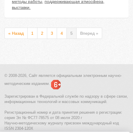
методы работы
,
поддерживающая атмосфера
,
выставки.
« Назад
1
2
3
4
5
Вперед »
© 2008-2026, Сайт является
официальным электронным
научно-
методическим изданием.
Зарегистрирован в Федеральной службе по надзору в сфере связи,
информационных технологий и массовых коммуникаций.
Регистрационный номер и дата принятия решения о регистрации:
серия Эл № ФС77-78575 от 08 июля 2020 г
Научно-методическому журналу присвоен международный код
ISSN 2304-120X