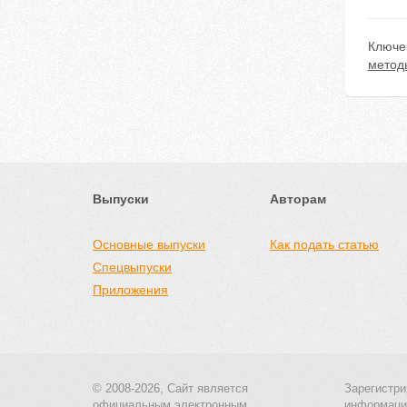
Ключе
метод
Выпуски
Авторам
Основные выпуски
Как подать статью
Спецвыпуски
Приложения
© 2008-2026, Сайт является
Зарегистри
официальным электронным
информаци