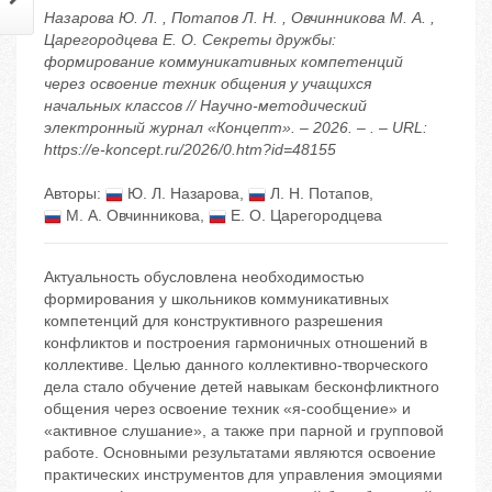
Назарова Ю. Л. , Потапов Л. Н. , Овчинникова М. А. ,
Царегородцева Е. О. Секреты дружбы:
формирование коммуникативных компетенций
через освоение техник общения у учащихся
начальных классов // Научно-методический
электронный журнал «Концепт». – 2026. – . – URL:
https://e-koncept.ru/2026/0.htm?id=48155
Авторы:
Ю. Л. Назарова
,
Л. Н. Потапов
,
М. А. Овчинникова
,
Е. О. Царегородцева
Актуальность обусловлена необходимостью
формирования у школьников коммуникативных
компетенций для конструктивного разрешения
конфликтов и построения гармоничных отношений в
коллективе. Целью данного коллективно-творческого
дела стало обучение детей навыкам бесконфликтного
общения через освоение техник «я-сообщение» и
«активное слушание», а также при парной и групповой
работе. Основными результатами являются освоение
практических инструментов для управления эмоциями