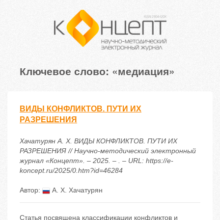
Ключевое слово: «медиация»
ВИДЫ КОНФЛИКТОВ. ПУТИ ИХ
РАЗРЕШЕНИЯ
Хачатурян А. Х. ВИДЫ КОНФЛИКТОВ. ПУТИ ИХ
РАЗРЕШЕНИЯ // Научно-методический электронный
журнал «Концепт». – 2025. – . – URL: https://e-
koncept.ru/2025/0.htm?id=46284
Автор:
А. Х. Хачатурян
Статья посвящена классификации конфликтов и