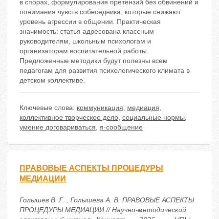
в спорах, формулирования претензий без обвинений и
понимания чувств собеседника, которые снижают
уровень агрессии в общении. Практическая
значимость: статья адресована классным
руководителям, школьным психологам и
организаторам воспитательной работы.
Предложенные методики будут полезны всем
педагогам для развития психологического климата в
детском коллективе.
Ключевые слова:
коммуникация
,
медиация
,
коллективное творческое дело
,
социальные нормы
,
умение договариваться
,
я-сообщение
ПРАВОВЫЕ АСПЕКТЫ ПРОЦЕДУРЫ
МЕДИАЦИИ
Голышев В. Г. , Голышева А. В. ПРАВОВЫЕ АСПЕКТЫ
ПРОЦЕДУРЫ МЕДИАЦИИ // Научно-методический