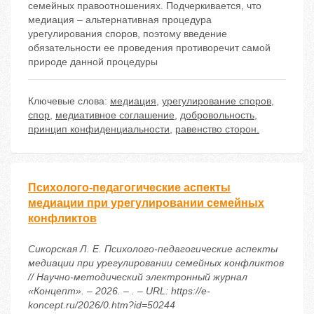
семейных правоотношениях. Подчеркивается, что
медиация – альтернативная процедура
урегулирования споров, поэтому введение
обязательности ее проведения противоречит самой
природе данной процедуры
Ключевые слова:
медиация
,
урегулирование споров
,
спор
,
медиативное соглашение
,
добровольность
,
принцип конфиденциальности
,
равенство сторон.
Психолого-педагогические аспекты
медиации при урегулировании семейных
конфликтов
Сикорская Л. Е. Психолого-педагогические аспекты
медиации при урегулировании семейных конфликтов
// Научно-методический электронный журнал
«Концепт». – 2026. – . – URL: https://e-
koncept.ru/2026/0.htm?id=50244