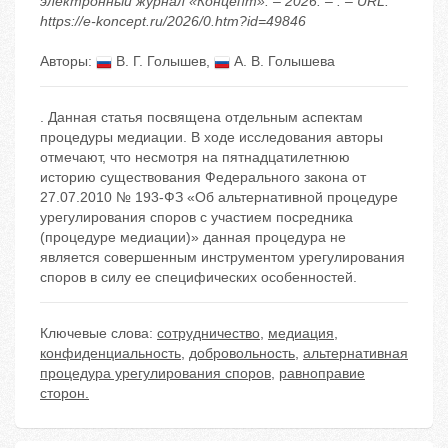
электронный журнал «Концепт». – 2026. – . – URL:
https://e-koncept.ru/2026/0.htm?id=49846
Авторы:
В. Г. Голышев
,
А. В. Голышева
. Данная статья посвящена отдельным аспектам
процедуры медиации. В ходе исследования авторы
отмечают, что несмотря на пятнадцатилетнюю
историю существования Федерального закона от
27.07.2010 № 193-ФЗ «Об альтернативной процедуре
урегулирования споров с участием посредника
(процедуре медиации)» данная процедура не
является совершенным инструментом урегулирования
споров в силу ее специфических особенностей.
Ключевые слова:
сотрудничество
,
медиация
,
конфиденциальность
,
добровольность
,
альтернативная
процедура урегулирования споров
,
равноправие
сторон.