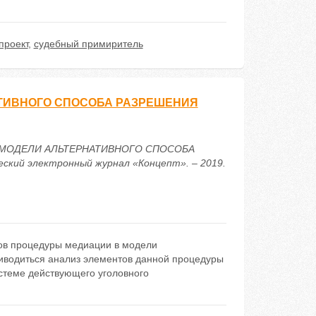
проект
,
судебный примиритель
ТИВНОГО СПОСОБА РАЗРЕШЕНИЯ
 В МОДЕЛИ АЛЬТЕРНАТИВНОГО СПОСОБА
ий электронный журнал «Концепт». – 2019.
ов процедуры медиации в модели
риводиться анализ элементов данной процедуры
истеме действующего уголовного