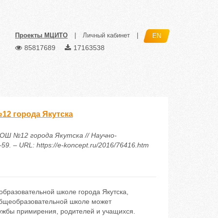
Проекты МЦИТО
|
Личный кабинет
|
EN
85817689
17163538
2 города Якутска
ОШ №12 города Якутска // Научно-
. – URL: https://e-koncept.ru/2016/76416.htm
бразовательной школе города Якутска,
общеобразовательной школе может
лужбы примирения, родителей и учащихся.