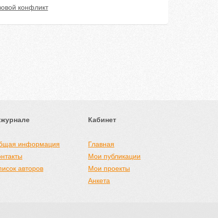
вовой конфликт
 журнале
Кабинет
бщая информация
Главная
онтакты
Мои публикации
писок авторов
Мои проекты
Анкета