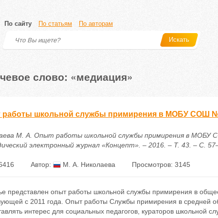
По сайту
По статьям
По авторам
Искать
чевое слово: «медиация»
 работы школьной службы примирения в МОБУ СОШ №1
аева М. А. Опыт работы школьной службы примирения в МОБУ С
ческий электронный журнал «Концепт». – 2016. – Т. 43. – С. 57–59
6416
Автор:
М. А. Николаева
Просмотров: 3145
тье представлен опыт работы школьной службы примирения в общео
вующей с 2011 года. Опыт работы Службы примирения в средней 
тавлять интерес для социальных педагогов, кураторов школьной с