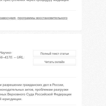
правосудия
,
программы восстановительного
Научно-
Полный текст статьи
66–4170. – URL:
Читать онлайн
 разрешении гражданских дел в России,
конодательных актов, проблемам разгрузки
анных Верховного Суда Российской Федерации
й юрисдикции.