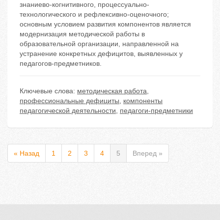
знаниево-когнитивного, процессуально-
технологического и рефлексивно-оценочного;
основным условием развития компонентов является
модернизация методической работы в
образовательной организации, направленной на
устранение конкретных дефицитов, выявленных у
педагогов-предметников.
Ключевые слова:
методическая работа
,
профессиональные дефициты
,
компоненты
педагогической деятельности
,
педагоги-предметники
« Назад
1
2
3
4
5
Вперед »