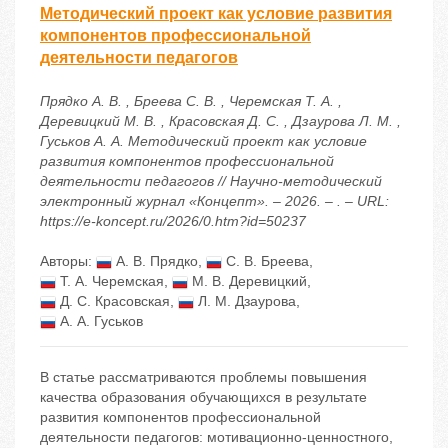
Методический проект как условие развития
компонентов профессиональной
деятельности педагогов
Прядко А. В. , Бреева С. В. , Черемская Т. А. ,
Деревицкий М. В. , Красовская Д. С. , Дзаурова Л. М. ,
Гуськов А. А. Методический проект как условие
развития компонентов профессиональной
деятельности педагогов // Научно-методический
электронный журнал «Концепт». – 2026. – . – URL:
https://e-koncept.ru/2026/0.htm?id=50237
Авторы:
А. В. Прядко
,
С. В. Бреева
,
Т. А. Черемская
,
М. В. Деревицкий
,
Д. С. Красовская
,
Л. М. Дзаурова
,
А. А. Гуськов
В статье рассматриваются проблемы повышения
качества образования обучающихся в результате
развития компонентов профессиональной
деятельности педагогов: мотивационно-ценностного,