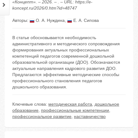
«Концепт». – 2026. – . – URL: https://e-
koncept.ru/2026/0.htm?id=48747
Авторы:
О. А. Нуждина
,
Е. А. Сипова
В статье обосновывается необходимость
административного и методического сопровождения
формирования актуальных профессиональных
компетенций педагогов современной дошкольной
образовательной организации (ДОО). Обозначаются
актуальные направления кадрового развития ДОО.
Предлагаются эффективные методические способы
профессионального становления педагогов
дошкольного образования.
Ключевые слова:
методическая работа
,
дошкольное
образование
,
профессиональные компетенции
,
профессиональное развитие
,
наставничество