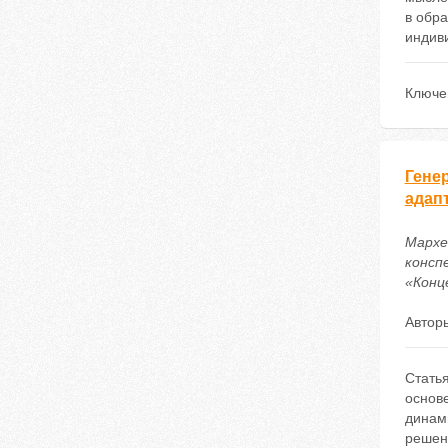
в обр
индив
Ключе
Гене
адап
Мархе
консп
«Конце
Автор
Стать
основ
динам
решен