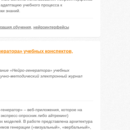
 адаптацию учебного процесса к
ки знаний.
изация обучения
,
нейроинтерфейсы
ератора» учебных конспектов,
здание «Нейро-генератора» учебных
аучно-методический электронный журнал
генератор» – веб-приложения, которое на
экспресс-опросник либо айтрекинг)
х моделей. В работе представлена архитектура
жимов генерации («визуальный», «вербальный»,