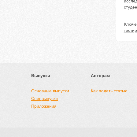
иссле
студен
Ключе
тести
Выпуски
Авторам
Основные выпуски
Как подать статью
Спецвыпуски
Приложения