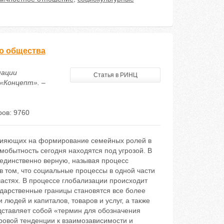
о общества
мации
Статья в РИНЦ
«Концепт». –
ов: 9760
влияющих на формирование семейных ролей в
мобытность сегодня находятся под угрозой. В
единственно верную, называя процесс
 том, что социальные процессы в одной части
частях. В процессе глобализации происходит
ударственные границы становятся все более
людей и капиталов, товаров и услуг, а также
дставляет собой «термин для обозначения
ровой тенденции к взаимозависимости и