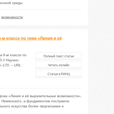
ночной среды.
,
возможности
-м классе по теме «Линия и её
 6-м классе по
Полный текст статьи
// Научно-
–170. – URL:
Читать онлайн
Статья в РИНЦ
рока «Линия и её выразительные возможности»,
М. Неменского, а фундаментом послужили
ного искусства более творческими и