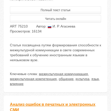
Полный текст статьи
Читать онлайн
ART 75210
Автор:
И. Р. Агасиева
Просмотров: 16134
Статья посвящена путям формирования способности к
межкультурной коммуникации в свете современных
требований к обучению иностранным языкам в
неязыковом вузе.
Ключевые слова:
межкультурная коммуникация
,
межкультурная компетенция
,
общение
,
культура
,
язык
,
влияние
Анализ ошибок в печатных и электронных
СМИ