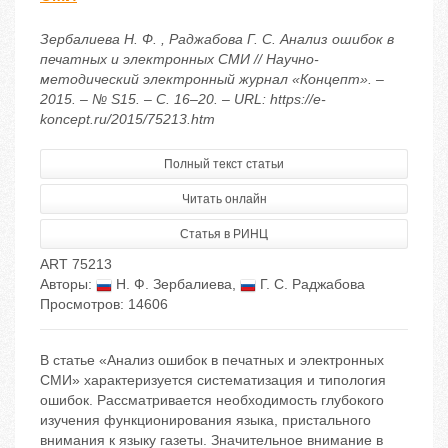
Зербалиева Н. Ф. , Раджабова Г. С. Анализ ошибок в
печатных и электронных СМИ // Научно-
методический электронный журнал «Концепт». –
2015. – № S15. – С. 16–20. – URL: https://e-
koncept.ru/2015/75213.htm
Полный текст статьи
Читать онлайн
Статья в РИНЦ
ART 75213
Авторы:
Н. Ф. Зербалиева
,
Г. С. Раджабова
Просмотров: 14606
В статье «Анализ ошибок в печатных и электронных
СМИ» характеризуется систематизация и типология
ошибок. Рассматривается необходимость глубокого
изучения функционирования языка, пристального
внимания к языку газеты. Значительное внимание в