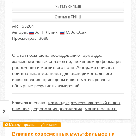
Читать онлайн
Статья в РИНЦ
ART 53264
Авторы:
А. Н. Лупик
,
С. А. Осяк
Просмотров: 3085
Статья посвящена исследованию термоэдэс
железоникелевых сплавов под влиянием деформации
растяжения и магнитного поля. Авторами описана
оригинальная установка для экспериментального
исследования, приведены и систематизированы
обширные результаты измерений.
Ключевые слова:
термоэдэс
,
железоникелевый сплав
,
влияние
,
деформация растяжения
,
магнитное поле
Международная публикация
Влияние современных мультфильмов на