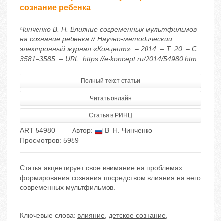
сознание ребенка
Чинченко В. Н. Влияние современных мультфильмов
на сознание ребенка // Научно-методический
электронный журнал «Концепт». – 2014. – Т. 20. – С.
3581–3585. – URL: https://e-koncept.ru/2014/54980.htm
Полный текст статьи
Читать онлайн
Статья в РИНЦ
ART 54980
Автор:
В. Н. Чинченко
Просмотров: 5989
Статья акцентирует свое внимание на проблемах
формирования сознания посредством влияния на него
современных мультфильмов.
Ключевые слова:
влияние
,
детское сознание
,