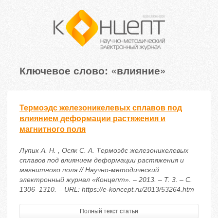
Ключевое слово: «влияние»
Термоэдс железоникелевых сплавов под
влиянием деформации растяжения и
магнитного поля
Лупик А. Н. , Осяк С. А. Термоэдс железоникелевых
сплавов под влиянием деформации растяжения и
магнитного поля // Научно-методический
электронный журнал «Концепт». – 2013. – Т. 3. – С.
1306–1310. – URL: https://e-koncept.ru/2013/53264.htm
Полный текст статьи