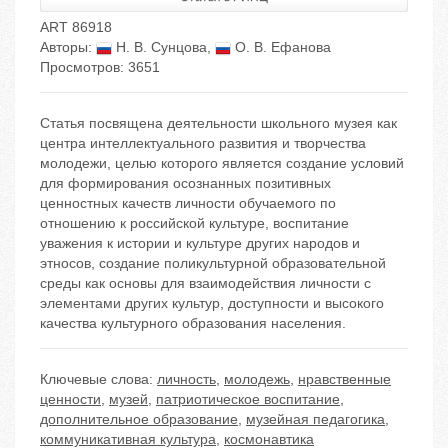
ART 86918
Авторы:
Н. В. Сунцова
,
О. В. Ефанова
Просмотров: 3651
Статья посвящена деятельности школьного музея как
центра интеллектуального развития и творчества
молодежи, целью которого является создание условий
для формирования осознанных позитивных
ценностных качеств личности обучаемого по
отношению к российской культуре, воспитание
уважения к истории и культуре других народов и
этносов, создание поликультурной образовательной
среды как основы для взаимодействия личности с
элементами других культур, доступности и высокого
качества культурного образования населения.
Ключевые слова:
личность
,
молодежь
,
нравственные
ценности
,
музей
,
патриотическое воспитание
,
дополнительное образование
,
музейная педагогика
,
коммуникативная культура
,
космонавтика