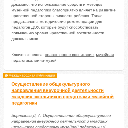
доказано, что использование средств и методов
музейной педагогики благоприятно влияет на развитие
нравственной стороны личности ребенка. Также
представлены методические рекомендации для
педагогов ДОУ, которые будут способствовать
повышению уровня нравственной воспитанности
дошкольников.
Ключевые слова:
нравственное воспитание
,
музейная
педагогика
,
мини-музей
Международная публикация
Осуществление общекультурного
направления внеурочной деятельности
младших школьников средствами музейной
педагогики
Берлизова Д. А. Осуществление общекультурного
направления внеурочной деятельности младших
школьников средствами музейной педагогики //