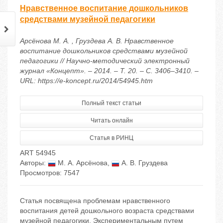
Нравственное воспитание дошкольников
средствами музейной педагогики
Арсёнова М. А. , Груздева А. В. Нравственное
воспитание дошкольников средствами музейной
педагогики // Научно-методический электронный
журнал «Концепт». – 2014. – Т. 20. – С. 3406–3410. –
URL: https://e-koncept.ru/2014/54945.htm
Полный текст статьи
Читать онлайн
Статья в РИНЦ
ART 54945
Авторы:
М. А. Арсёнова
,
А. В. Груздева
Просмотров: 7547
Статья посвящена проблемам нравственного
воспитания детей дошкольного возраста средствами
музейной педагогики. Экспериментальным путем