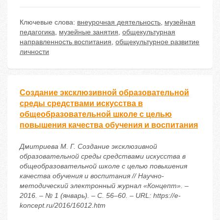
Ключевые слова:
внеурочная деятельность
,
музейная
педагогика
,
музейные занятия
,
общекультурная
направленность воспитания
,
общекультурное развитие
личности
Создание эксклюзивной образовательной
среды средствами искусства в
общеобразовательной школе с целью
повышения качества обучения и воспитания
Дмитриева М. Г. Создание эксклюзивной
образовательной среды средствами искусства в
общеобразовательной школе с целью повышения
качества обучения и воспитания // Научно-
методический электронный журнал «Концепт». –
2016. – № 1 (январь). – С. 56–60. – URL: https://e-
koncept.ru/2016/16012.htm