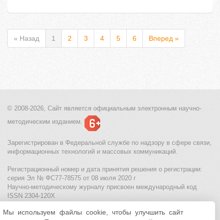
« Назад
1
2
3
4
5
6
Вперед »
© 2008-2026, Сайт является
официальным электронным
научно-
методическим изданием.
Зарегистрирован в Федеральной службе по надзору в сфере связи,
информационных технологий и массовых коммуникаций.
Регистрационный номер и дата принятия решения о регистрации:
серия Эл № ФС77-78575 от 08 июля 2020 г
Научно-методическому журналу присвоен международный код
ISSN 2304-120X
Мы используем файлы cookie, чтобы улучшить сайт
МЦИТО
|
Школьные олимпиады и онлайн конкурсы для детей
|