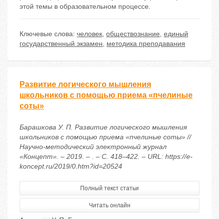
этой темы в образовательном процессе.
Ключевые слова:
человек
,
обществознание
,
единый
государственный экзамен
,
методика преподавания
Развитие логического мышления
школьников с помощью приема «пчелиные
соты»
Барашкова У. П. Развитие логического мышления
школьников с помощью приема «пчелиные соты» //
Научно-методический электронный журнал
«Концепт». – 2019. – . – С. 418–422. – URL: https://e-
koncept.ru/2019/0.htm?id=20524
Полный текст статьи
Читать онлайн