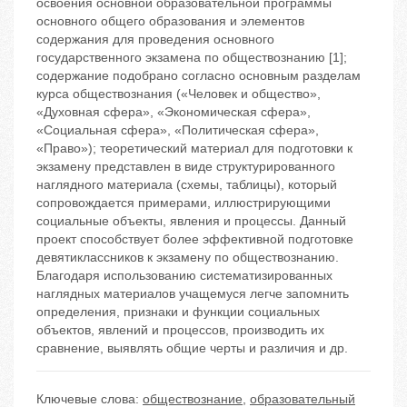
освоения основной образовательной программы
основного общего образования и элементов
содержания для проведения основного
государственного экзамена по обществознанию [1];
содержание подобрано согласно основным разделам
курса обществознания («Человек и общество»,
«Духовная сфера», «Экономическая сфера»,
«Социальная сфера», «Политическая сфера»,
«Право»); теоретический материал для подготовки к
экзамену представлен в виде структурированного
наглядного материала (схемы, таблицы), который
сопровождается примерами, иллюстрирующими
социальные объекты, явления и процессы. Данный
проект способствует более эффективной подготовке
девятиклассников к экзамену по обществознанию.
Благодаря использованию систематизированных
наглядных материалов учащемуся легче запомнить
определения, признаки и функции социальных
объектов, явлений и процессов, производить их
сравнение, выявлять общие черты и различия и др.
Ключевые слова:
обществознание
,
образовательный