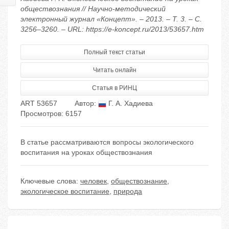
обществознания // Научно-методический
электронный журнал «Концепт». – 2013. – Т. 3. – С.
3256–3260. – URL: https://e-koncept.ru/2013/53657.htm
Полный текст статьи
Читать онлайн
Статья в РИНЦ
ART 53657
Автор:
Г. А. Хадиева
Просмотров: 6157
В статье рассматриваются вопросы экологического
воспитания на уроках обществознания
Ключевые слова:
человек
,
обществознание
,
экологическое воспитание
,
природа