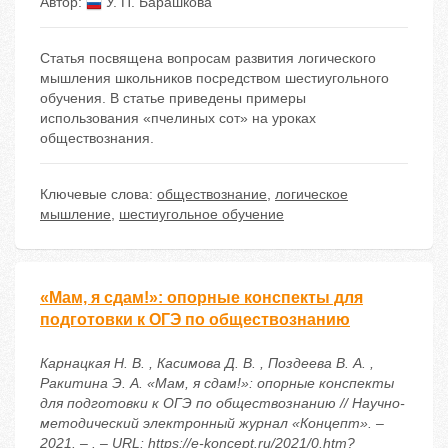
Автор:
У. П. Барашкова
Статья посвящена вопросам развития логического
мышления школьников посредством шестиугольного
обучения. В статье приведены примеры
использования «пчелиных сот» на уроках
обществознания.
Ключевые слова:
обществознание
,
логическое
мышление
,
шестиугольное обучение
«Мам, я сдам!»: опорные конспекты для
подготовки к ОГЭ по обществознанию
Карнацкая Н. В. , Касимова Д. В. , Поздеева В. А. ,
Ракитина Э. А. «Мам, я сдам!»: опорные конспекты
для подготовки к ОГЭ по обществознанию // Научно-
методический электронный журнал «Концепт». –
2021. – . – URL: https://e-koncept.ru/2021/0.htm?