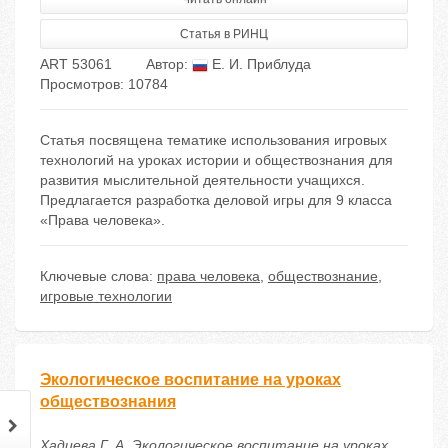
Статья в РИНЦ
ART 53061
Автор:
Е. И. Приблуда
Просмотров: 10784
Статья посвящена тематике использования игровых
технологий на уроках истории и обществознания для
развития мыслительной деятельности учащихся.
Предлагается разработка деловой игры для 9 класса
«Права человека».
Ключевые слова:
права человека
,
обществознание
,
игровые технологии
Экологическое воспитание на уроках
обществознания
Хадиева Г. А. Экологическое воспитание на уроках