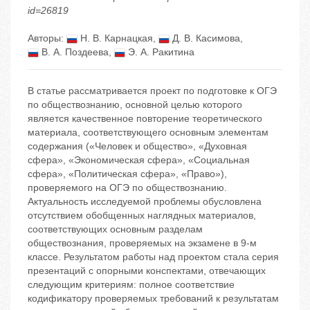
id=26819
Авторы:
Н. В. Карнацкая
,
Д. В. Касимова
,
В. А. Поздеева
,
Э. А. Ракитина
В статье рассматривается проект по подготовке к ОГЭ
по обществознанию, основной целью которого
является качественное повторение теоретического
материала, соответствующего основным элементам
содержания («Человек и общество», «Духовная
сфера», «Экономическая сфера», «Социальная
сфера», «Политическая сфера», «Право»),
проверяемого на ОГЭ по обществознанию.
Актуальность исследуемой проблемы обусловлена
отсутствием обобщенных наглядных материалов,
соответствующих основным разделам
обществознания, проверяемых на экзамене в 9-м
классе. Результатом работы над проектом стала серия
презентаций с опорными конспектами, отвечающих
следующим критериям: полное соответствие
кодификатору проверяемых требований к результатам