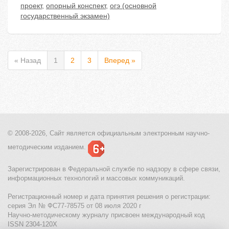
проект
,
опорный конспект
,
огэ (основной
государственный экзамен)
« Назад
1
2
3
Вперед »
© 2008-2026, Сайт является
официальным электронным
научно-
методическим изданием.
Зарегистрирован в Федеральной службе по надзору в сфере связи,
информационных технологий и массовых коммуникаций.
Регистрационный номер и дата принятия решения о регистрации:
серия Эл № ФС77-78575 от 08 июля 2020 г
Научно-методическому журналу присвоен международный код
ISSN 2304-120X