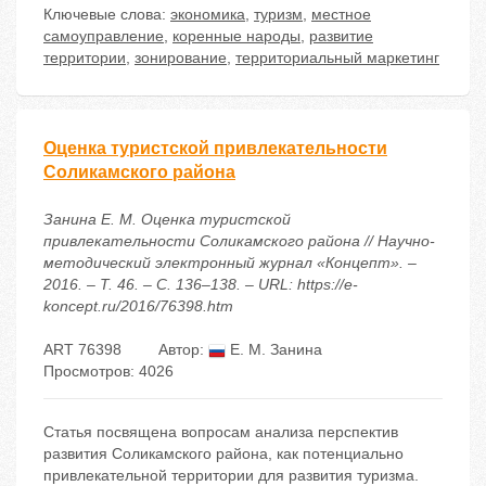
Ключевые слова:
экономика
,
туризм
,
местное
самоуправление
,
коренные народы
,
развитие
территории
,
зонирование
,
территориальный маркетинг
Оценка туристской привлекательности
Соликамского района
Занина Е. М. Оценка туристской
привлекательности Соликамского района // Научно-
методический электронный журнал «Концепт». –
2016. – Т. 46. – С. 136–138. – URL: https://e-
koncept.ru/2016/76398.htm
ART 76398
Автор:
Е. М. Занина
Просмотров: 4026
Статья посвящена вопросам анализа перспектив
развития Соликамского района, как потенциально
привлекательной территории для развития туризма.