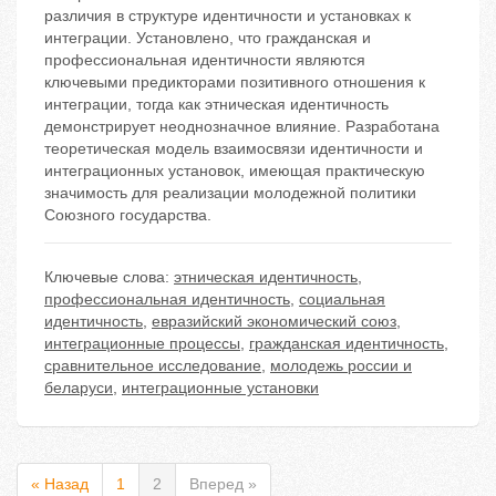
различия в структуре идентичности и установках к
интеграции. Установлено, что гражданская и
профессиональная идентичности являются
ключевыми предикторами позитивного отношения к
интеграции, тогда как этническая идентичность
демонстрирует неоднозначное влияние. Разработана
теоретическая модель взаимосвязи идентичности и
интеграционных установок, имеющая практическую
значимость для реализации молодежной политики
Союзного государства.
Ключевые слова:
этническая идентичность
,
профессиональная идентичность
,
социальная
идентичность
,
евразийский экономический союз
,
интеграционные процессы
,
гражданская идентичность
,
сравнительное исследование
,
молодежь россии и
беларуси
,
интеграционные установки
« Назад
1
2
Вперед »