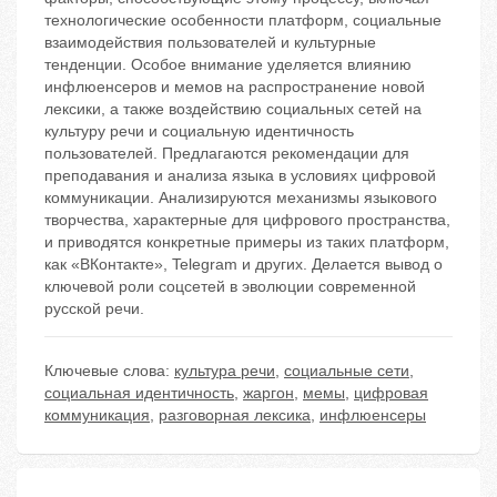
технологические особенности платформ, социальные
взаимодействия пользователей и культурные
тенденции. Особое внимание уделяется влиянию
инфлюенсеров и мемов на распространение новой
лексики, а также воздействию социальных сетей на
культуру речи и социальную идентичность
пользователей. Предлагаются рекомендации для
преподавания и анализа языка в условиях цифровой
коммуникации. Анализируются механизмы языкового
творчества, характерные для цифрового пространства,
и приводятся конкретные примеры из таких платформ,
как «ВКонтакте», Telegram и других. Делается вывод о
ключевой роли соцсетей в эволюции современной
русской речи.
Ключевые слова:
культура речи
,
социальные сети
,
социальная идентичность
,
жаргон
,
мемы
,
цифровая
коммуникация
,
разговорная лексика
,
инфлюенсеры