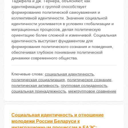
Таджфела и Дж. Тёрнера, объясняют, как
идентификация с группой способствует
формированию политической самоуважения и
коллективной идентичности. Значение социальной
идентичности усиливается в условиях глобализации и
миграционных процессов, делая политическую
ориентацию более сложной и изменчивой. Социальная
идентичность выступает фундаментом для
формирования политического сознания и поведения,
обеспечивая глубокое понимание политической
динамики современного общества.
Ключевые слова:
социальная идентичность
,
политическая социализация
,
политическое сознание
,
политическая активность
,
групповая солидарность
,
социальная принадлежность
,
межгрупповое сравнение
Социальная идентичность и отношение
молодежи России Беларуси к
интеграционным процессам в ЕАЭС: