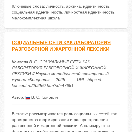
Ключевые слова:
личность
,
арктика
,
идентичность
,
социальная идентичность
,
личностная идентичность
,
малокомплектная школа
СОЦИАЛЬНЫЕ СЕТИ КАК ЛАБОРАТОРИЯ
РАЗГОВОРНОЙ И ЖАРГОННОЙ ЛЕКСИКИ
Конопля В. С. СОЦИАЛЬНЫЕ СЕТИ КАК
ЛАБОРАТОРИЯ РАЗГОВОРНОЙ И ЖАРГОННОЙ
ЛЕКСИКИ // Научно-методический электронный
журнал «Концепт». – 2025. – . – URL: https://e-
koncept.ru/2025/0.htm?id=47681
Автор:
В. С. Конопля
В статье рассматривается роль социальных сетей как
пространства формирования и распространения
разговорной и жаргонной лексики. Анализируются
факторы, способствующие этому процессу, включая