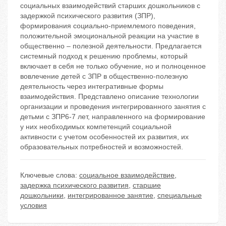
социальных взаимодействий старших дошкольников с
задержкой психического развития (ЗПР),
формирования социально-приемлемого поведения,
положительной эмоциональной реакции на участие в
общественно – полезной деятельности. Предлагается
системный подход к решению проблемы, который
включает в себя не только обучение, но и полноценное
вовлечение детей с ЗПР в общественно-полезную
деятельность через интегративные формы
взаимодействия. Представлено описание технологии
организации и проведения интегрированного занятия с
детьми с ЗПР6-7 лет, направленного на формирование
у них необходимых компетенций социальной
активности с учетом особенностей их развития, их
образовательных потребностей и возможностей.
Ключевые слова:
социальное взаимодействие
,
задержка психического развития
,
старшие
дошкольники
,
интегрированное занятие
,
специальные
условия