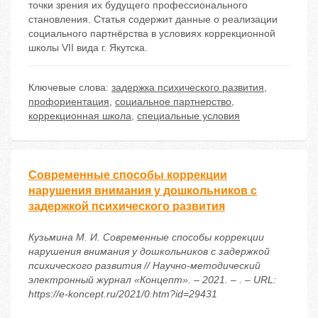
точки зрения их будущего профессионального
становления. Статья содержит данные о реализации
социального партнёрства в условиях коррекционной
школы VII вида г. Якутска.
Ключевые слова:
задержка психического развития
,
профориентация
,
социальное партнерство
,
коррекционная школа
,
специальные условия
Современные способы коррекции
нарушения внимания у дошкольников с
задержкой психического развития
Кузьмина М. И. Современные способы коррекции
нарушения внимания у дошкольников с задержкой
психического развития // Научно-методический
электронный журнал «Концепт». – 2021. – . – URL:
https://e-koncept.ru/2021/0.htm?id=29431