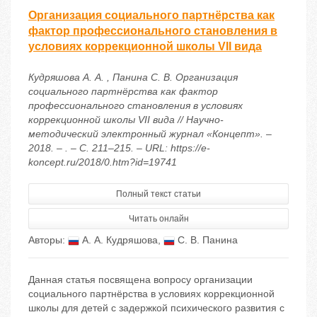
Организация социального партнёрства как
фактор профессионального становления в
условиях коррекционной школы VII вида
Кудряшова А. А. , Панина С. В. Организация
социального партнёрства как фактор
профессионального становления в условиях
коррекционной школы VII вида // Научно-
методический электронный журнал «Концепт». –
2018. – . – С. 211–215. – URL: https://e-
koncept.ru/2018/0.htm?id=19741
Полный текст статьи
Читать онлайн
Авторы:
А. А. Кудряшова
,
С. В. Панина
Данная статья посвящена вопросу организации
социального партнёрства в условиях коррекционной
школы для детей с задержкой психического развития с