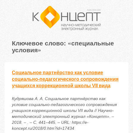
Ключевое слово: «специальные
условия»
Социальное партнёрство как условие
социально-педагогического сопровождения
учащихся коррекционной школы VII вида
Кудряшова А. А. Социальное партнёрство как
условие социально-педагогического сопровождения
учащихся коррекционной школы VII вида // Научно-
методический электронный журнал «Концепт». –
2018. – . – С. 441–445. – URL: https://e-
koncept.ru/2018/0.htm?id=17434