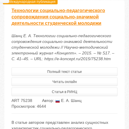
Международная публикация
Технологии социально-педагогического
сопровождения социально-значимой
деятельности студенческой молодежи
Шанц Е. А. Технологии социально-педагогического
сопровождения социально-значимой деятельности
студенческой молодежи // Научно-методический
электронный журнал «Концепт». – 2015. – № S17. –
С. 41–45. – URL: https://e-koncept.ru/2015/75238.htm
Полный текст статьи
Читать онлайн
Статья в РИНЦ
ART 75238
Автор:
Е. А. Шанц
Просмотров: 4644
В статье автором представлен анализ сущностных
характеристик социально-педагогического