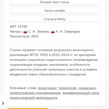
Полный текст статьи
Читать онлайн
Статья в РИНЦ
ART 14780
Авторы:
С. И. Змиева
,
А. Н. Свиридов
Просмотров: 4031
Cтатья отражает основные результаты мониторинга
реализации ФГОС НОО в 2010–2014 гг. по критериям:
потенциал социально-педагогического сопровождения
социализации младших школьников; особенности
деятельности учителей начальных классов в условиях
внедрения новых образовательных стандартов.
Ключевые слова:
мониторинг
,
технология
,
социально-
педагогическое сопровождение
,
индивидуальный стиль
педагогической деятельности