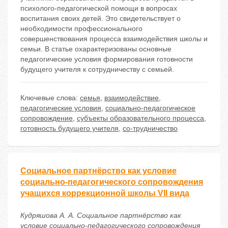
психолого-педагогической помощи в вопросах
воспитания своих детей. Это свидетельствует о
необходимости профессионального
совершенствования процесса взаимодействия школы и
семьи. В статье охарактеризованы основные
педагогические условия формирования готовности
будущего учителя к сотрудничеству с семьей.
Ключевые слова:
семья
,
взаимодействие
,
педагогические условия
,
социально-педагогическое
сопровождение
,
субъекты образовательного процесса
,
готовность будущего учителя
,
со-трудничество
Социальное партнёрство как условие
социально-педагогического сопровождения
учащихся коррекционной школы VII вида
Кудряшова А. А. Социальное партнёрство как
условие социально-педагогического сопровождения