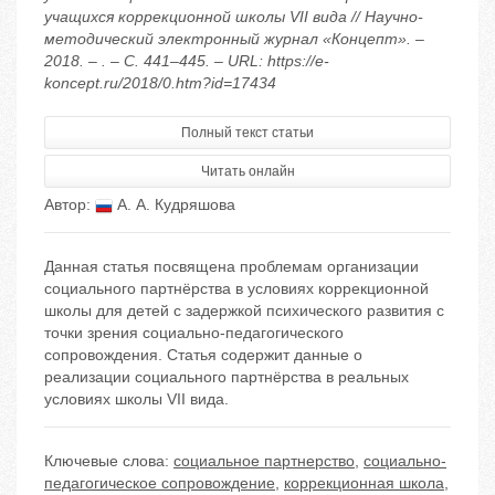
учащихся коррекционной школы VII вида // Научно-
методический электронный журнал «Концепт». –
2018. – . – С. 441–445. – URL: https://e-
koncept.ru/2018/0.htm?id=17434
Полный текст статьи
Читать онлайн
Автор:
А. А. Кудряшова
Данная статья посвящена проблемам организации
социального партнёрства в условиях коррекционной
школы для детей с задержкой психического развития с
точки зрения социально-педагогического
сопровождения. Статья содержит данные о
реализации социального партнёрства в реальных
условиях школы VII вида.
Ключевые слова:
социальное партнерство
,
социально-
педагогическое сопровождение
,
коррекционная школа
,