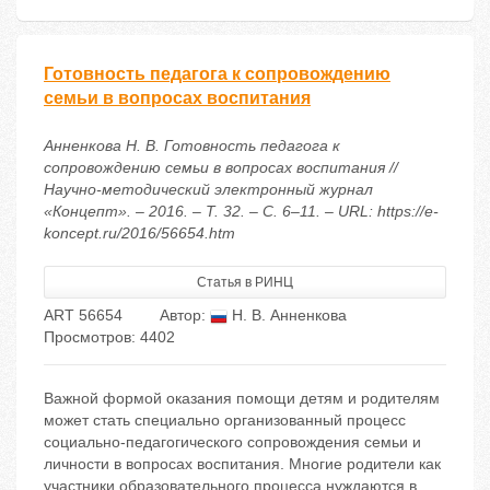
Готовность педагога к сопровождению
семьи в вопросах воспитания
Анненкова Н. В. Готовность педагога к
сопровождению семьи в вопросах воспитания //
Научно-методический электронный журнал
«Концепт». – 2016. – Т. 32. – С. 6–11. – URL: https://e-
koncept.ru/2016/56654.htm
Статья в РИНЦ
ART 56654
Автор:
Н. В. Анненкова
Просмотров: 4402
Важной формой оказания помощи детям и родителям
может стать специально организованный процесс
социально-педагогического сопровождения семьи и
личности в вопросах воспитания. Многие родители как
участники образовательного процесса нуждаются в