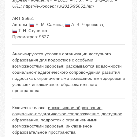
журнал «Концепт». – 2015. – Т. 37. – С. 141–145. –
URL: https://e-koncept.ru/2015/95651.htm
ART 95651
Авторы:
Н. М. Сажина
,
А. В. Черенкова
,
Т. Н. Ступенко
Просмотров: 9527
Анализируются условия организации доступного
образования для подростков с особыми
возможностями здоровья; раскрываются возможности
социально-педагогического сопровождения развития
подростка с ограниченными возможностями здоровья в
условиях инклюзивного образовательного
пространства.
Ключевые слова:
инклюзивное образование
,
социально-педагогическое сопровождение
,
доступное
образование
,
подросток с ограниченными
возможностями здоровья
,
инклюзивное
образовательное пространства