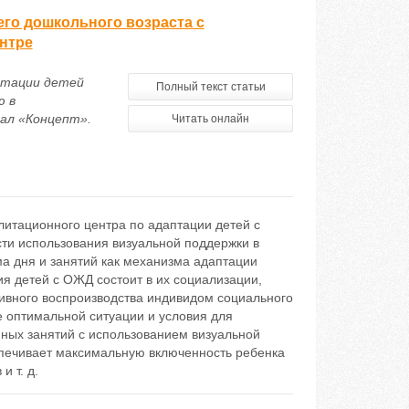
его дошкольного возраста с
нтре
аптации детей
Полный текст статьи
ю в
ал «Концепт».
Читать онлайн
литационного центра по адаптации детей с
ти использования визуальной поддержки в
а дня и занятий как механизма адаптации
я детей с ОЖД состоит в их социализации,
ктивного воспроизводства индивидом социального
е оптимальной ситуации и условия для
ных занятий с использованием визуальной
спечивает максимальную включенность ребенка
 т. д.