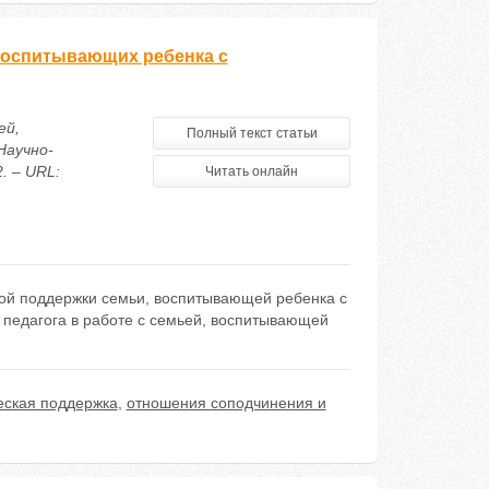
воспитывающих ребенка с
ей,
Полный текст статьи
Научно-
. – URL:
Читать онлайн
кой поддержки семьи, воспитывающей ребенка с
педагога в работе с семьей, воспитывающей
еская поддержка
,
отношения соподчинения и