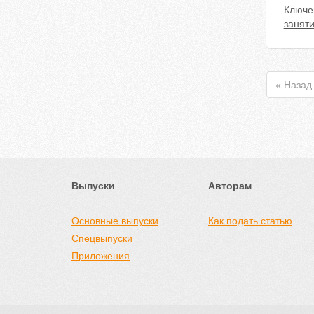
Ключе
занят
« Назад
Выпуски
Авторам
Основные выпуски
Как подать статью
Спецвыпуски
Приложения