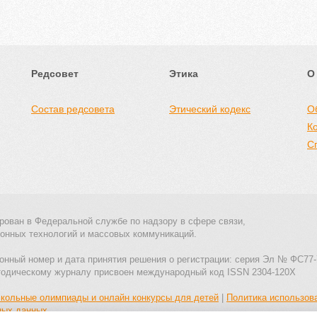
Редсовет
Этика
О
Состав редсовета
Этический кодекс
О
К
С
рован в Федеральной службе по надзору в сфере связи,
онных технологий и массовых коммуникаций.
онный номер и дата принятия решения о регистрации: серия Эл № ФС77-
тодическому журналу присвоен международный код ISSN 2304-120X
кольные олимпиады и онлайн конкурсы для детей
|
Политика использов
ных данных