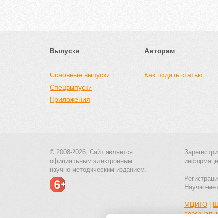
Выпуски
Авторам
Основные выпуски
Как подать статью
Спецвыпуски
Приложения
© 2008-2026, Сайт является
Зарегистри
официальным электронным
информаци
научно-методическим изданием.
Регистраци
Научно-ме
МЦИТО
|
Ш
персональ