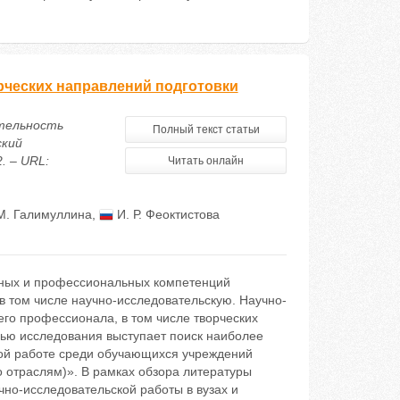
рческих направлений подготовки
ятельность
Полный текст статьи
ский
. – URL:
Читать онлайн
М. Галимуллина
,
И. Р. Феоктистова
рных и профессиональных компетенций
 в том числе научно-исследовательскую. Научно-
его профессионала, в том числе творческих
лью исследования выступает поиск наиболее
ой работе среди обучающихся учреждений
 отраслям)». В рамках обзора литературы
но-исследовательской работы в вузах и