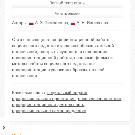
Полный текст статьи
Читать онлайн
Авторы:
А. З. Тимофеева
,
А. Н. Васильева
Статья посвящена профориентационной работе
социального педагога в условиях образовательной
организации, раскрыты сущность и содержание
профориентационной работы, основные формы и
методы работы социального педагога по
профориентации в условиях образовательной
организации.
Ключевые слова:
социальный педагог
,
профессиональная ориентация
,
несовершеннолетние
,
профориентационная деятельность
,
профессиональное самоопредление