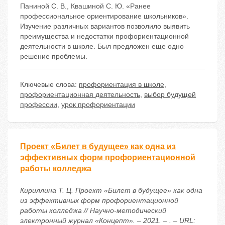
Паниной С. В., Квашиной С. Ю. «Ранее
профессиональное ориентирование школьников».
Изучение различных вариантов позволило выявить
преимущества и недостатки профориентационной
деятельности в школе. Был предложен еще одно
решение проблемы.
Ключевые слова:
профориентация в школе
,
профориентационная деятельность
,
выбор будущей
профессии
,
урок профориентации
Проект «Билет в будущее» как одна из
эффективных форм профориентационной
работы колледжа
Кириллина Т. Ц. Проект «Билет в будущее» как одна
из эффективных форм профориентационной
работы колледжа // Научно-методический
электронный журнал «Концепт». – 2021. – . – URL: