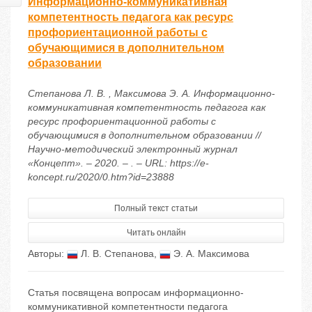
Информационно-коммуникативная
компетентность педагога как ресурс
профориентационной работы с
обучающимися в дополнительном
образовании
Степанова Л. В. , Максимова Э. А. Информационно-
коммуникативная компетентность педагога как
ресурс профориентационной работы с
обучающимися в дополнительном образовании //
Научно-методический электронный журнал
«Концепт». – 2020. – . – URL: https://e-
koncept.ru/2020/0.htm?id=23888
Полный текст статьи
Читать онлайн
Авторы:
Л. В. Степанова
,
Э. А. Максимова
Статья посвящена вопросам информационно-
коммуникативной компетентности педагога