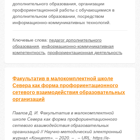
дополнительного образования, организации
профориентационной работы с обучающимися в
дополнительном образовании, посредством
информационно-коммуникативных технологий.
Ключевые слова:
педагог дополнительного
образования
,
информационно-коммуникативная
компетентность
,
профориентационная деятельность
Факультатив в малокомплектной школе
Севера как форма профориентационного
сетевого взаимодействия образовательных
организаций
Павлов Д. И. Факультатив в малокомплектной
школе Севера как форма профориентационного
сетевого взаимодействия образовательных
организаций // Научно-методический электронный
журнал «Концепт». – 2020. – . – URL: https://e-