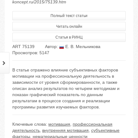
koncept.ru/2015/75139.htm
Полный текст статьи
Читать онлайн
Статья в РИНЦ
ART 75139
Автор:
Е. В. Мельникова
Просмотров: 5147
В статье отражено влияние субъективных факторов
мотивации на профессиональную деятельность в
зависимости от уровня сформированности, а также
описан анализ результатов по четырем методикам и
показан графический показатель по данным
результатам в процессе создания и реализации
программы развития изучаемых факторов.
Ключевые слова:
мотивация
,
профессиональная
деятельность
,
внутренняя мотивация
,
субъективные
факторы
,
нематериальные ценности