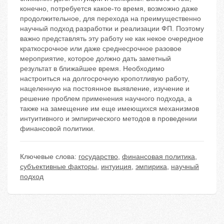
конечно, потребуется какое-то время, возможно даже
продолжительное, для перехода на преимущественно
научный подход разработки и реализации ФП. Поэтому
важно представлять эту работу не как некое очередное
краткосрочное или даже среднесрочное разовое
мероприятие, которое должно дать заметный
результат в ближайшее время. Необходимо
настроиться на долгосрочную кропотливую работу,
нацеленную на постоянное выявление, изучение и
решение проблем применения научного подхода, а
также на замещение им еще имеющихся механизмов
интуитивного и эмпирического методов в проведении
финансовой политики.
Ключевые слова:
государство
,
финансовая политика
,
субъективные факторы
,
интуиция
,
эмпирика
,
научный
подход