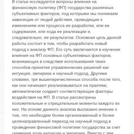
В статье исследуются вопросы влияния на
финансовую политику (ФП) государства различных
субъективных факторов, под которыми мы понимаем
зависящие от людей действия, приводящие к
изменениям или процесса ее разработки, или ее
содержания, или хода ее реализации и,
следовательно, ее результатов. Основная цель данной
работы состоит в том, чтобы разработать новый
подход к анализу ФП. Его суть заключается в изучении
влияния на ФП основных субъективных факторов,
возникающих в следствие использования таких
способов принятия управленческих решений как
интуиция, эмпирика и научный подход. Другими
словами, три вышеперечисленных способа после того,
как они начинают реализовываться на практике,
автоматически создают соответствующие факторы
воздействия на ФП. В статье рассмотрены
положительные и отрицательные моменты каждого из
них. На основе данного анализа высказано мнение о
том, что необходим более организованный и более
целенаправленный переход на научный подход в
проведении финансовой политики государства за счет
снижения доли интуиции и эмпирики. Вместе с тем,