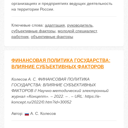
организациях и предприятиях ведущих деятельность
на территории России.
Ключевые слова:
адаптация
,
руководитель
,
субъективные факторы
,
молодой специалист
,
работник
,
объективные факторы
ФИНАНСОВАЯ ПОЛИТИКА ГОСУДАРСТВА:
ВЛИЯНИЕ СУБЪЕКТИВНЫХ ФАКТОРОВ
Колесов А. С. ФИНАНСОВАЯ ПОЛИТИКА
ГОСУДАРСТВА: ВЛИЯНИЕ СУБЪЕКТИВНЫХ
ФАКТОРОВ // Научно-методический электронный
журнал «Концепт». – 2022. – . – URL: https://e-
koncept.ru/2022/0.htm?id=30052
Автор:
А. С. Колесов