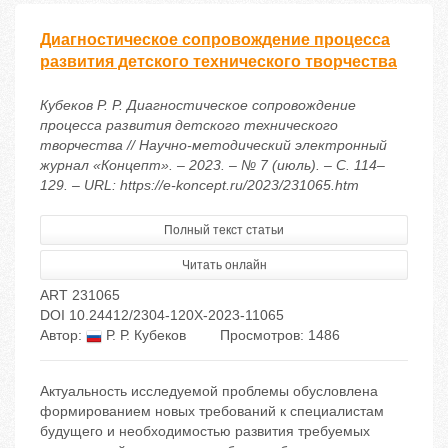
Диагностическое сопровождение процесса
развития детского технического творчества
Кубеков Р. Р. Диагностическое сопровождение
процесса развития детского технического
творчества // Научно-методический электронный
журнал «Концепт». – 2023. – № 7 (июль). – С. 114–
129. – URL: https://e-koncept.ru/2023/231065.htm
Полный текст статьи
Читать онлайн
ART 231065
DOI 10.24412/2304-120X-2023-11065
Автор:
Р. Р. Кубеков
Просмотров: 1486
Актуальность исследуемой проблемы обусловлена
формированием новых требований к специалистам
будущего и необходимостью развития требуемых