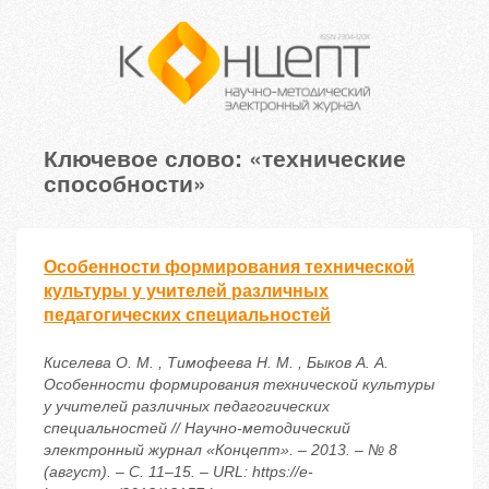
Ключевое слово: «технические
способности»
Особенности формирования технической
культуры у учителей различных
педагогических специальностей
Киселева О. М. , Тимофеева Н. М. , Быков А. А.
Особенности формирования технической культуры
у учителей различных педагогических
специальностей // Научно-методический
электронный журнал «Концепт». – 2013. – № 8
(август). – С. 11–15. – URL: https://e-