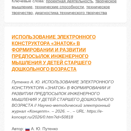
Ключевые слова:
проектная деятельность
,
творческое
мышление
,
технические способности
,
техническое
творчество
,
диагностика технического творчества
ИСПОЛЬЗОВАНИЕ ЭЛЕКТРОННОГО
КОНСТРУКТОРА «ЗНАТОК» В
ФОРМИРОВАНИИ И РАЗВИТИИ
ПРЕДПОСЫЛОК ИНЖЕНЕРНОГО
МЫШЛЕНИЯ У ДЕТЕЙ СТАРШЕГО
ДОШКОЛЬНОГО ВОЗРАСТА
Путенко А. Ю. ИСПОЛЬЗОВАНИЕ ЭЛЕКТРОННОГО
КОНСТРУКТОРА «ЗНАТОК» В ФОРМИРОВАНИИ И
РАЗВИТИИ ПРЕДПОСЫЛОК ИНЖЕНЕРНОГО
МЫШЛЕНИЯ У ДЕТЕЙ СТАРШЕГО ДОШКОЛЬНОГО
ВОЗРАСТА // Научно-методический электронный
журнал «Концепт». – 2026. – . – URL: https://e-
koncept.ru/2026/0.htm?id=50818
Автор:
А. Ю. Путенко