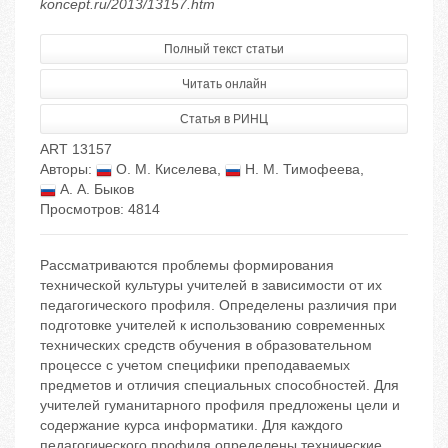
koncept.ru/2013/13157.htm
Полный текст статьи
Читать онлайн
Статья в РИНЦ
ART 13157
Авторы:
О. М. Киселева
,
Н. М. Тимофеева
,
А. А. Быков
Просмотров: 4814
Рассматриваются проблемы формирования
технической культуры учителей в зависимости от их
педагогического профиля. Определены различия при
подготовке учителей к использованию современных
технических средств обучения в образовательном
процессе с учетом специфики преподаваемых
предметов и отличия специальных способностей. Для
учителей гуманитарного профиля предложены цели и
содержание курса информатики. Для каждого
педагогического профиля определены технические