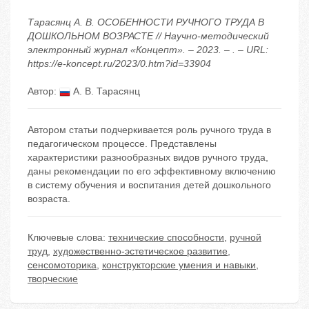
Тарасянц А. В. ОСОБЕННОСТИ РУЧНОГО ТРУДА В
ДОШКОЛЬНОМ ВОЗРАСТЕ // Научно-методический
электронный журнал «Концепт». – 2023. – . – URL:
https://e-koncept.ru/2023/0.htm?id=33904
Автор:
А. В. Тарасянц
Автором статьи подчеркивается роль ручного труда в
педагогическом процессе. Представлены
характеристики разнообразных видов ручного труда,
даны рекомендации по его эффективному включению
в систему обучения и воспитания детей дошкольного
возраста.
Ключевые слова:
технические способности
,
ручной
труд
,
художественно-эстетическое развитие
,
сенсомоторика
,
конструкторские умения и навыки
,
творческие