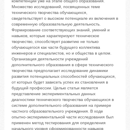
компетенций уже на этапе общего образования.
Множество исследований, посвященных теме
технического творчества обучающихся,
свидетельствует о высоком потенциале их включения в
современную образовательную деятельность.
Формирование соответствующих знаний, умений и
навыков, которые характеризуют техническое
творчество, способствует развитию не только
обучающегося как части будущего коллектива
инженеров и специалистов, но и общества в целом.
Организация деятельности учреждений
дополнительного образования в сфере технического
творчества предполагает исследование динамики
развития потенциальных способностей обучающихся,
от которых будет зависеть успех их становления в
будущей профессии. Целью статьи является
представление экспериментальных данных
диагностики технического творчества обучающихся в
системе дополнительного образования на примере
частного образовательного учреждения. В ходе
опытно-экспериментальной части исследования был
применен метод тестирования для определения
начального уровня сформированности навыков