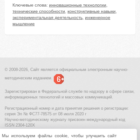
Ключевые слова:
инновационные технологии
,
технические способности
,
конструктивные навыки
,
экспериментальная деятельность
,
инженерное
мышление
© 2008-2026, Сайт является
официальным электронным
научно-
методическим изданием.
Зарегистрирован в Федеральной службе по надзору в сфере связи,
информационных технологий и массовых коммуникаций.
Регистрационный номер и дата принятия решения о регистрации:
серия Эл № ФС77-78575 от 08 июля 2020 г
Научно-методическому журналу присвоен международный код
ISSN 2304-120X
Мы используем файлы cookie, чтобы улучшить сайт
МЦИТО
|
Школьные олимпиады и онлайн конкурсы для детей
|