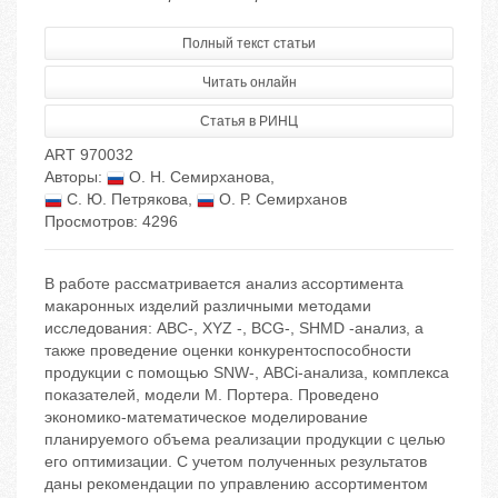
Полный текст статьи
Читать онлайн
Статья в РИНЦ
ART 970032
Авторы:
О. Н. Семирханова
,
С. Ю. Петрякова
,
О. Р. Семирханов
Просмотров: 4296
В работе рассматривается анализ ассортимента
макаронных изделий различными методами
исследования: АВС-, XYZ -, BCG-, SHMD -анализ, а
также проведение оценки конкурентоспособности
продукции с помощью SNW-, АВСi-анализа, комплекса
показателей, модели М. Портера. Проведено
экономико-математическое моделирование
планируемого объема реализации продукции с целью
его оптимизации. С учетом полученных результатов
даны рекомендации по управлению ассортиментом