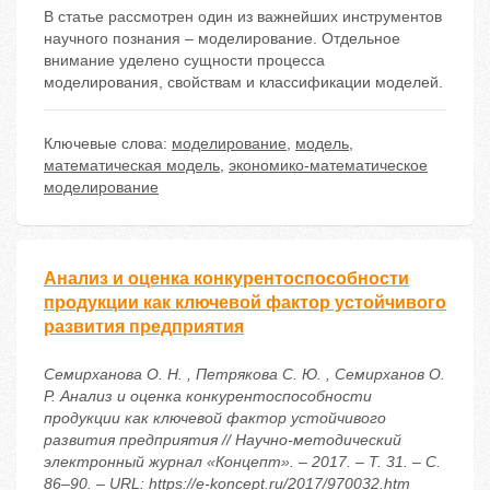
В статье рассмотрен один из важнейших инструментов
научного познания – моделирование. Отдельное
внимание уделено сущности процесса
моделирования, свойствам и классификации моделей.
Ключевые слова:
моделирование
,
модель
,
математическая модель
,
экономико-математическое
моделирование
Анализ и оценка конкурентоспособности
продукции как ключевой фактор устойчивого
развития предприятия
Семирханова О. Н. , Петрякова С. Ю. , Семирханов О.
Р. Анализ и оценка конкурентоспособности
продукции как ключевой фактор устойчивого
развития предприятия // Научно-методический
электронный журнал «Концепт». – 2017. – Т. 31. – С.
86–90. – URL: https://e-koncept.ru/2017/970032.htm