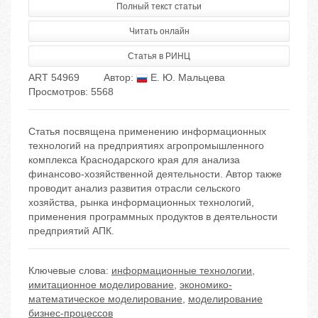
Полный текст статьи
Читать онлайн
Статья в РИНЦ
ART 54969
Автор:
Е. Ю. Мальцева
Просмотров: 5568
Статья посвящена применению информационных
технологий на предприятиях агропромышленного
комплекса Краснодарского края для анализа
финансово-хозяйственной деятельности. Автор также
проводит анализ развития отрасли сельского
хозяйства, рынка информационных технологий,
применения программных продуктов в деятельности
предприятий АПК.
Ключевые слова:
информационные технологии
,
имитационное моделирование
,
экономико-
математическое моделирование
,
моделирование
бизнес-процессов