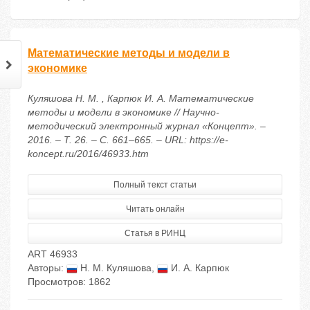
Математические методы и модели в
экономике
Куляшова Н. М. , Карпюк И. А. Математические
методы и модели в экономике // Научно-
методический электронный журнал «Концепт». –
2016. – Т. 26. – С. 661–665. – URL: https://e-
koncept.ru/2016/46933.htm
Полный текст статьи
Читать онлайн
Статья в РИНЦ
ART 46933
Авторы:
Н. М. Куляшова
,
И. А. Карпюк
Просмотров: 1862