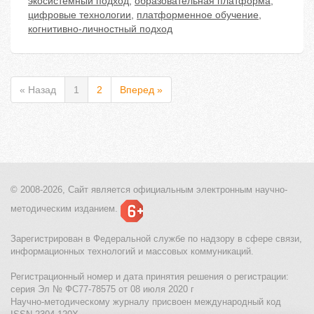
экосистемный подход
,
образовательная платформа
,
цифровые технологии
,
платформенное обучение
,
когнитивно-личностный подход
« Назад
1
2
Вперед »
© 2008-2026, Сайт является
официальным электронным
научно-
методическим изданием.
Зарегистрирован в Федеральной службе по надзору в сфере связи,
информационных технологий и массовых коммуникаций.
Регистрационный номер и дата принятия решения о регистрации:
серия Эл № ФС77-78575 от 08 июля 2020 г
Научно-методическому журналу присвоен международный код