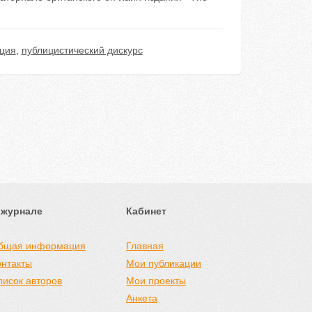
ация
,
публицистический дискурс
 журнале
Кабинет
бщая информация
Главная
онтакты
Мои публикации
писок авторов
Мои проекты
Анкета