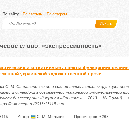
По сайту
По статьям
По авторам
Искать
чевое слово: «экспрессивность»
истические и когнитивные аспекты функционирования
еменной украинской художественной прозе
ик С. М. Стилистические и когнитивные аспекты функциониров
имии и синекдохи в современной украинской художественной проз
ический электронный журнал «Концепт». – 2013. – № 5 (май). – С
ttps://e-koncept.ru/2013/13115.htm
3115
Автор:
С. М. Мельник
Просмотров: 6268