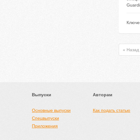
Guardi
Ключе
« Назад
Выпуски
Авторам
Основные выпуски
Как подать статью
Спецвыпуски
Приложения