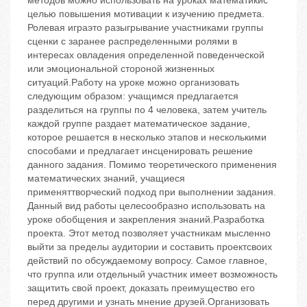
методов можно использовать на уроках математикис
целью повышения мотивации к изучению предмета.
Ролевая игра‬это разыгрывание участниками группы
сценки с заранее распределенными ролями в
интересах овладения определенной поведенческой
или эмоциональной стороной жизненных
ситуаций.Работу на уроке можно организовать
следующим образом: учащимся предлагается
разделиться на группы по 4 человека, затем учитель
каждой группе раздает математическое задание,
которое решается в несколько этапов и несколькими
способами и предлагает инсценировать решение
данного задания. Помимо теоретического применения
математических знаний, учащиеся
применяттворческий подход при выполнении задания.
Данный вид работы целесообразно использовать на
уроке обобщения и закрепления знаний.Разработка
проекта. Этот метод позволяет участникам мысленно
выйти за пределы аудитории и составить проектсвоих
действий по обсуждаемому вопросу. Самое главное,
что группа или отдельный участник имеет возможность
защитить свой проект, доказать преимущество его
перед другими и узнать мнение друзей.Организовать