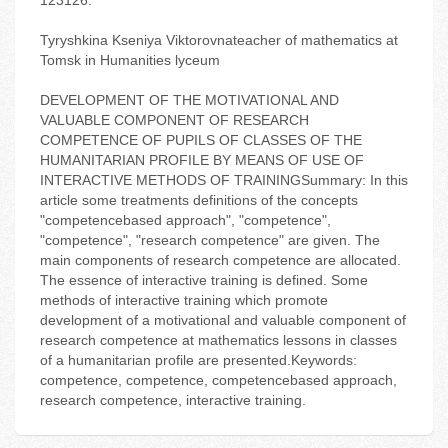
123126.
Tyryshkina Kseniya Viktorovnateacher of mathematics at
Tomsk in Humanities lyceum
DEVELOPMENT OF THE MOTIVATIONAL AND
VALUABLE COMPONENT OF RESEARCH
COMPETENCE OF PUPILS OF CLASSES OF THE
HUMANITARIAN PROFILE BY MEANS OF USE OF
INTERACTIVE METHODS OF TRAININGSummary: In this
article some treatments definitions of the concepts
"competencebased approach", "competence",
"competence", "research competence" are given. The
main components of research competence are allocated.
The essence of interactive training is defined. Some
methods of interactive training which promote
development of a motivational and valuable component of
research competence at mathematics lessons in classes
of a humanitarian profile are presented.Keywords:
competence, competence, competencebased approach,
research competence, interactive training.