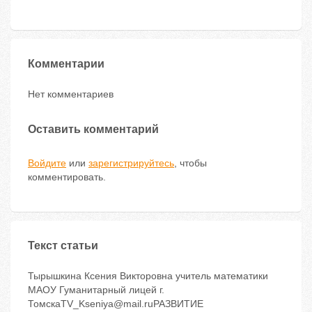
Комментарии
Нет комментариев
Оставить комментарий
Войдите
или
зарегистрируйтесь
, чтобы
комментировать.
Текст статьи
Тырышкина Ксения Викторовна учитель математики
МАОУ Гуманитарный лицей г.
ТомскаTV_Kseniya@mail.ruРАЗВИТИЕ