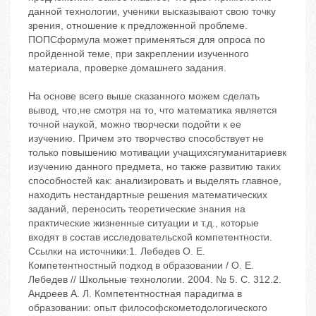
данной технологии, ученики высказывают свою точку
зрения, отношение к предложенной проблеме.
ПОПСформула может применяться для опроса по
пройденной теме, при закреплении изученного
материала, проверке домашнего задания.
На основе всего выше сказанного можем сделать
вывод, что,не смотря на то, что математика является
точной наукой, можно творчески подойти к ее
изучению. Причем это творчество способствует не
только повышению мотивации учащихсягуманитариевк
изучению данного предмета, но также развитию таких
способностей как: анализировать и выделять главное,
находить нестандартные решения математических
заданий, переносить теоретические знания на
практические жизненные ситуации и т.д., которые
входят в состав исследовательской компетентности.
Ссылки на источники:1. Лебедев О. Е.
Компетентностный подход в образовании / О. Е.
Лебедев // Школьные технологии. 2004. № 5. С. 312.2.
Андреев А. Л. Компетентностная парадигма в
образовании: опыт философскометодологического