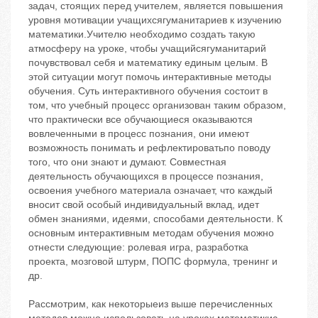
задач, стоящих перед учителем, является повышения
уровня мотивации учащихсягуманитариев к изучению
математики.Учителю необходимо создать такую
атмосферу на уроке, чтобы учащийсягуманитарий
почувствовал себя и математику единым целым. В
этой ситуации могут помочь интерактивные методы
обучения. Суть интерактивного обучения состоит в
том, что учебный процесс организован таким образом,
что практически все обучающиеся оказываются
вовлеченными в процесс познания, они имеют
возможность понимать и рефлектироватьпо поводу
того, что они знают и думают. Совместная
деятельность обучающихся в процессе познания,
освоения учебного материала означает, что каждый
вносит свой особый индивидуальный вклад, идет
обмен знаниями, идеями, способами деятельности. К
основным интерактивным методам обучения можно
отнести следующие: ролевая игра, разработка
проекта, мозговой штурм, ПОПС ‬формула, тренинг и
др.
Рассмотрим, как некоторыеиз выше перечисленных