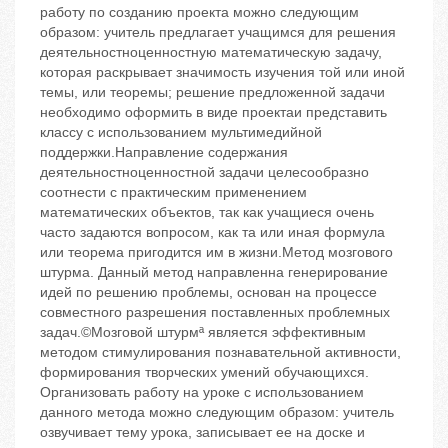
работу по созданию проекта можно следующим
образом: учитель предлагает учащимся для решения
деятельностноценностную математическую задачу,
которая раскрывает значимость изучения той или иной
темы, или теоремы; решение предложенной задачи
необходимо оформить в виде проектаи представить
классу с использованием мультимедийной
поддержки.Направление содержания
деятельностноценностной задачи целесообразно
соотнести с практическим применением
математических объектов, так как учащиеся очень
часто задаются вопросом, как та или иная формула
или теорема пригодится им в жизни.Метод мозгового
штурма. Данный метод направленна генерирование
идей по решению проблемы, основан на процессе
совместного разрешения поставленных проблемных
задач.©Мозговой штурмª является эффективным
методом стимулирования познавательной активности,
формирования творческих умений обучающихся.
Организовать работу на уроке с использованием
данного метода можно следующим образом: учитель
озвучивает тему урока, записывает ее на доске и