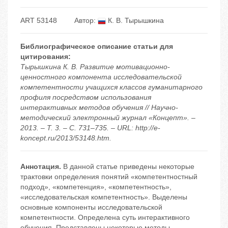
ART 53148
Автор:
К. В. Тырышкина
Библиографическое описание статьи для
цитирования:
Тырышкина К. В. Развитие мотивационно-
ценностного компонента исследовательской
компетентности учащихся классов гуманитарного
профиля посредством использования
интерактивных методов обучения // Научно-
методический электронный журнал «Концепт». –
2013. – Т. 3. – С. 731–735. – URL: http://e-
koncept.ru/2013/53148.htm.
Аннотация.
В данной статье приведены некоторые
трактовки определения понятий «компетентностный
подход», «компетенция», «компетентность»,
«исследовательская компетентность». Выделены
основные компоненты исследовательской
компетентности. Определена суть интерактивного
обучения. Представлены некоторые методы