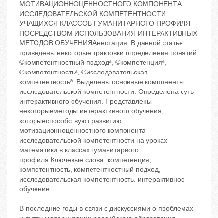
МОТИВАЦИОННОЦЕННОСТНОГО КОМПОНЕНТА
ИССЛЕДОВАТЕЛЬСКОЙ КОМПЕТЕНТНОСТИ
УЧАЩИХСЯ КЛАССОВ ГУМАНИТАРНОГО ПРОФИЛЯ
ПОСРЕДСТВОМ ИСПОЛЬЗОВАНИЯ ИНТЕРАКТИВНЫХ
МЕТОДОВ ОБУЧЕНИЯАннотация: В данной статье
приведены некоторые трактовки определения понятий
©компетентностный подходª, ©компетенцияª,
©компетентностьª, ©исследовательская
компетентностьª. Выделены основные компоненты
исследовательской компетентности. Определена суть
интерактивного обучения. Представлены
некоторыеметоды интерактивного обучения,
которыеспособствуют развитию
мотивационноценностного компонента
исследовательской компетентности на уроках
математики в классах гуманитарного
профиля.Ключевые слова: компетенция,
компетентность, компетентностный подход,
исследовательская компетентность, интерактивное
обучение.
В последние годы в связи с дискуссиями о проблемах