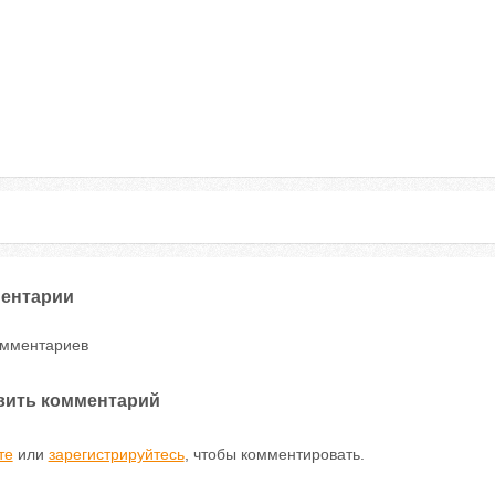
ентарии
омментариев
вить комментарий
те
или
зарегистрируйтесь
, чтобы комментировать.