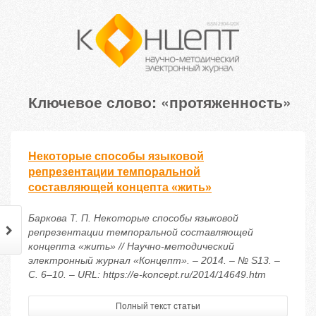
Ключевое слово: «протяженность»
Некоторые способы языковой
репрезентации темпоральной
составляющей концепта «жить»
Баркова Т. П. Некоторые способы языковой
репрезентации темпоральной составляющей
концепта «жить» // Научно-методический
электронный журнал «Концепт». – 2014. – № S13. –
С. 6–10. – URL: https://e-koncept.ru/2014/14649.htm
Полный текст статьи