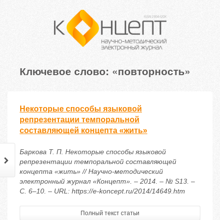
Ключевое слово: «повторность»
Некоторые способы языковой
репрезентации темпоральной
составляющей концепта «жить»
Баркова Т. П. Некоторые способы языковой
репрезентации темпоральной составляющей
концепта «жить» // Научно-методический
электронный журнал «Концепт». – 2014. – № S13. –
С. 6–10. – URL: https://e-koncept.ru/2014/14649.htm
Полный текст статьи