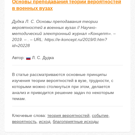
Основы преподавания теории вероятностей
в военных вузах
Дудка Л. С. Основы преподавания теории
вероятностей в военных вузах // Научно-
методический электронный журнал «Концепт». –
2019. – . – URL: https://e-koncept.ru/2019/0.htm?
id=20228
Автор:
Л. С. Дудка
В статье рассматриваются основные принципы
изучения теории вероятностей в вузе, трудности, с
которыми можно столкнуться при этом, делается
анализ и приводится решение задач по некоторым
темам.
Ключевые слова:
теория вероятностей
,
событие
,
вероятность
,
исход
,
благоприятные исходы