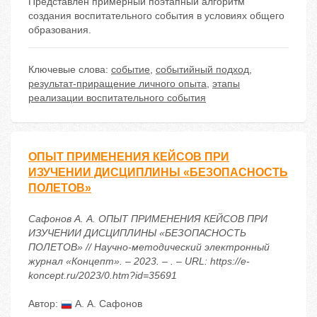
Представлен примерный поэтапный алгоритм
создания воспитательного события в условиях общего
образования.
Ключевые слова:
событие
,
событийный подход
,
результат-приращение личного опыта
,
этапы
реализации воспитательного события
ОПЫТ ПРИМЕНЕНИЯ КЕЙСОВ ПРИ
ИЗУЧЕНИИ ДИСЦИПЛИНЫ «БЕЗОПАСНОСТЬ
ПОЛЕТОВ»
Сафонов А. А. ОПЫТ ПРИМЕНЕНИЯ КЕЙСОВ ПРИ
ИЗУЧЕНИИ ДИСЦИПЛИНЫ «БЕЗОПАСНОСТЬ
ПОЛЕТОВ» // Научно-методический электронный
журнал «Концепт». – 2023. – . – URL: https://e-
koncept.ru/2023/0.htm?id=35691
Автор:
А. А. Сафонов