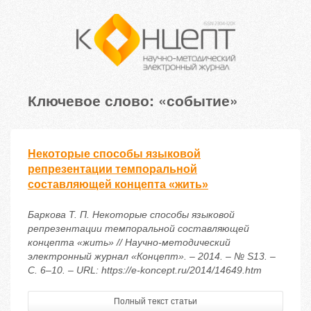
Ключевое слово: «событие»
Некоторые способы языковой
репрезентации темпоральной
составляющей концепта «жить»
Баркова Т. П. Некоторые способы языковой
репрезентации темпоральной составляющей
концепта «жить» // Научно-методический
электронный журнал «Концепт». – 2014. – № S13. –
С. 6–10. – URL: https://e-koncept.ru/2014/14649.htm
Полный текст статьи